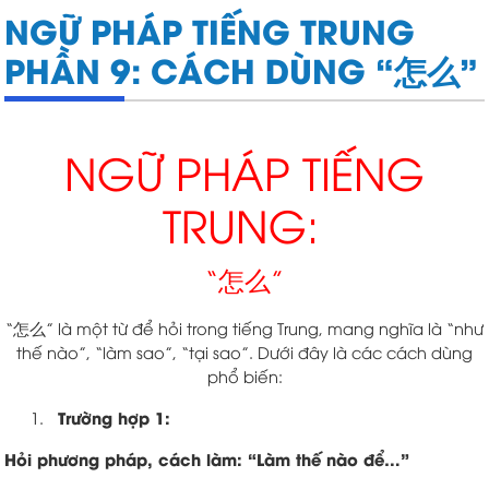
NGỮ PHÁP TIẾNG TRUNG
PHẦN 9: CÁCH DÙNG “怎么”
NGỮ PHÁP TIẾNG
TRUNG:
“怎么”
“怎么” là một từ để hỏi trong tiếng Trung, mang nghĩa là “như
thế nào”, “làm sao”, “tại sao”. Dưới đây là các cách dùng
phổ biến:
Trường hợp 1:
Hỏi phương pháp, cách làm: “Làm thế nào để…”