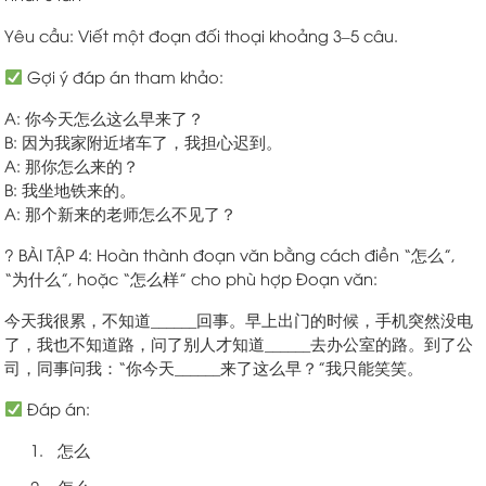
Yêu cầu: Viết một đoạn đối thoại khoảng 3–5 câu.
Gợi ý đáp án tham khảo:
A: 你今天怎么这么早来了？
B: 因为我家附近堵车了，我担心迟到。
A: 那你怎么来的？
B: 我坐地铁来的。
A: 那个新来的老师怎么不见了？
? BÀI TẬP 4: Hoàn thành đoạn văn bằng cách điền “怎么”,
“为什么”, hoặc “怎么样” cho phù hợp Đoạn văn:
今天我很累，不知道______回事。早上出门的时候，手机突然没电
了，我也不知道路，问了别人才知道______去办公室的路。到了公
司，同事问我：“你今天______来了这么早？”我只能笑笑。
Đáp án:
怎么