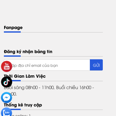
Fanpage
Đăng ký nhận bảng tin
Thời Gian Làm Việc
Buổi sáng 08h00 - 11h00, Buổi chiều 16h00 -
21h00.
Thống kê truy cập
Đang online: 1