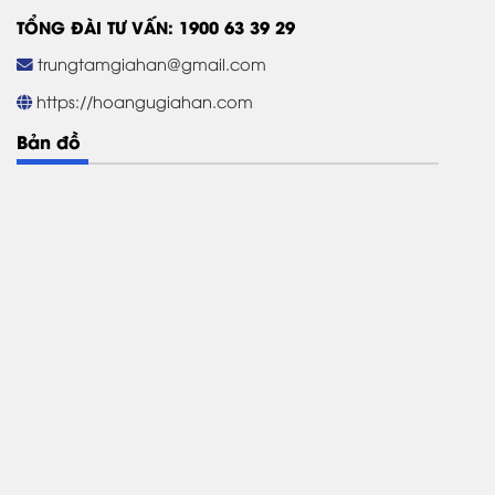
TỔNG ĐÀI TƯ VẤN: 1900 63 39 29
trungtamgiahan@gmail.com
https://hoangugiahan.com
Bản đồ