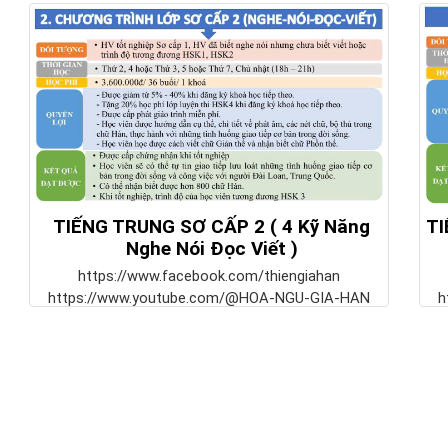
TIẾNG TRUNG SƠ CẤP 2 ( 4 Kỹ Năng
TI
Nghe Nói Đọc Viết )
https://www.facebook.com/thiengiahan
https://www.youtube.com/@HOA-NGU-GIA-HAN
h