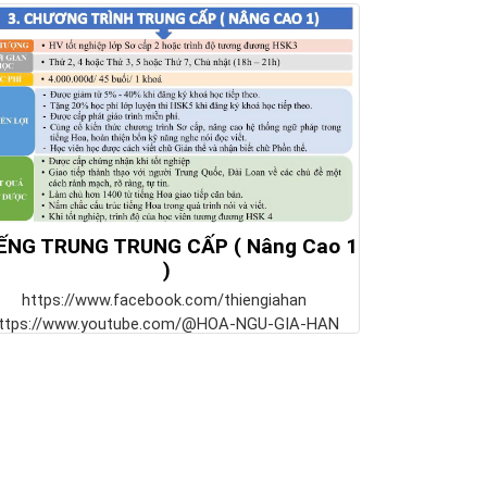
ẾNG TRUNG TRUNG CẤP ( Nâng Cao 1
)
https://www.facebook.com/thiengiahan
ttps://www.youtube.com/@HOA-NGU-GIA-HAN