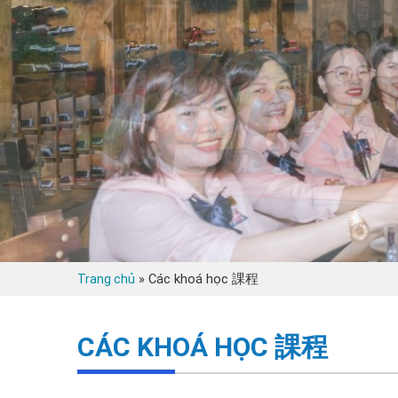
»
Các khoá học 課程
Trang chủ
CÁC KHOÁ HỌC 課程