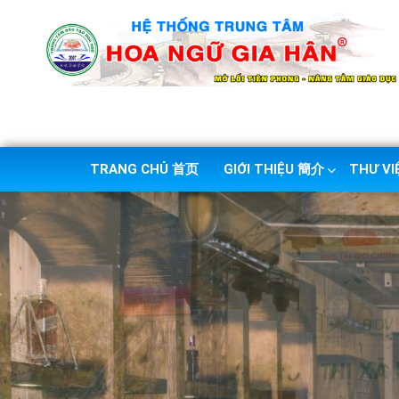
TRANG CHỦ 首页
GIỚI THIỆU 簡介
THƯ V