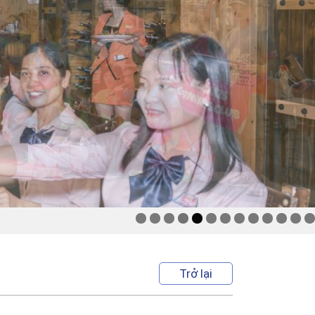
Trở lại