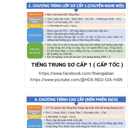
TIẾNG TRUNG SƠ CẤP 1 ( CẤP TỐC )
https://www.facebook.com/thiengiahan
https://www.youtube.com/@HOA-NGU-GIA-HAN