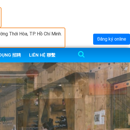
ng Thới Hòa, TP. Hồ Chí Minh.
Đăng ký online
 DỤNG 招聘
LIÊN HỆ 聯繫