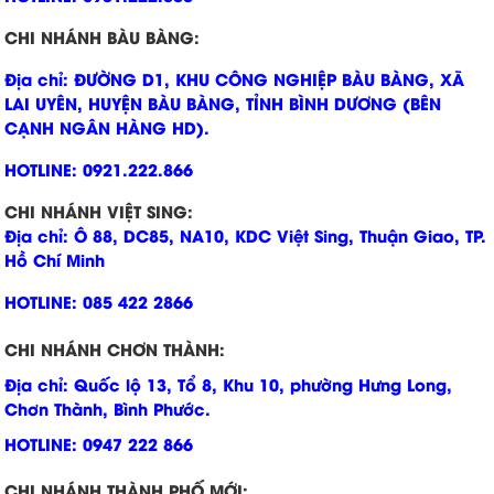
CHI NHÁNH BÀU BÀNG:
Địa chỉ: ĐƯỜNG D1, KHU CÔNG NGHIỆP BÀU BÀNG, XÃ
LAI UYÊN, HUYỆN BÀU BÀNG, TỈNH BÌNH DƯƠNG (BÊN
CẠNH NGÂN HÀNG HD).
HOTLINE: 0921.222.866
CHI NHÁNH VIỆT SING:
Địa chỉ: Ô 88, DC85, NA10, KDC Việt Sing, Thuận Giao, TP.
Hồ Chí Minh
HOTLINE: 085 422 2866
CHI NHÁNH CHƠN THÀNH:
Địa chỉ: Quốc lộ 13, Tổ 8, Khu 10, phường Hưng Long,
Chơn Thành, Bình Phước.
HOTLINE: 0947 222 866
CHI NHÁNH THÀNH PHỐ MỚI: