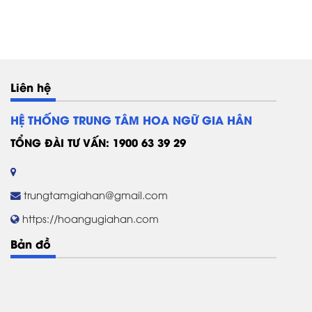
Liên hệ
HỆ THỐNG TRUNG TÂM HOA NGỮ GIA HÂN
TỔNG ĐÀI TƯ VẤN: 1900 63 39 29
trungtamgiahan@gmail.com
https://hoangugiahan.com
Bản đồ