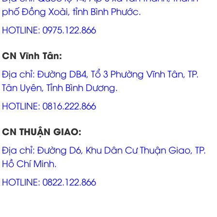
phố Đồng Xoài, tỉnh Bình Phước.
HOTLINE: 0975.122.866
CN Vĩnh Tân:
Địa chỉ: Đường DB4, Tổ 3 Phường Vĩnh Tân, TP.
Tân Uyên, Tỉnh Bình Dương.
HOTLINE: 0816.222.866
CN THUẬN GIAO:
Địa chỉ: Đường D6, Khu Dân Cư Thuận Giao, TP.
Hồ Chí Minh.
HOTLINE: 0822.122.866