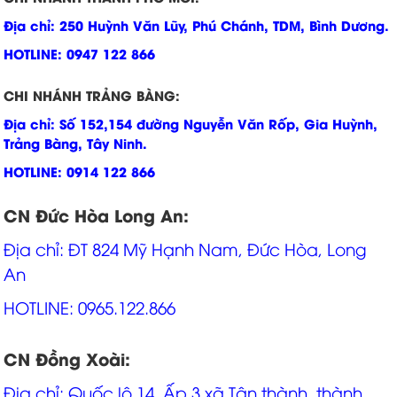
Địa chỉ: 250 Huỳnh Văn Lũy, Phú Chánh, TDM, Bình Dương.
HOTLINE: 0947 122 866
CHI NHÁNH TRẢNG BÀNG:
Địa chỉ: Số 152,154 đường Nguyễn Văn Rốp, Gia Huỳnh,
Trảng Bàng, Tây Ninh.
HOTLINE: 0914 122 866
CN Đức Hòa Long An:
Địa chỉ: ĐT 824 Mỹ Hạnh Nam, Đức Hòa, Long
An
HOTLINE: 0965.122.866
CN Đồng Xoài:
Địa chỉ: Quốc lộ 14, Ấp 3 xã Tân thành, thành