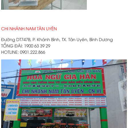
CHI NHÁNH NAM TÂN UYÊN
Đường DT747B, P. Khánh Bình, TX. Tân Uyên, Bình Dương
TỔNG ĐÀI: 1900 63 39 29
HOTLINE: 0901.222.866