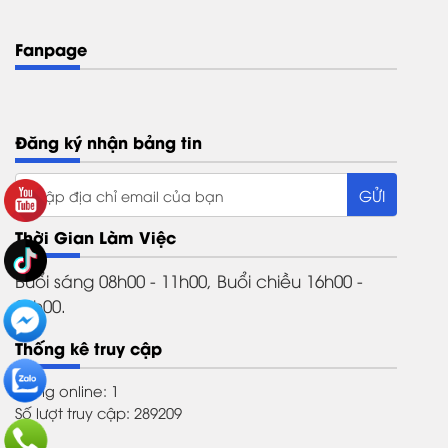
Fanpage
Đăng ký nhận bảng tin
Thời Gian Làm Việc
Buổi sáng 08h00 - 11h00, Buổi chiều 16h00 -
21h00.
Thống kê truy cập
Đang online: 1
Số lượt truy cập: 289209