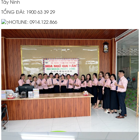
Tây Ninh
TỔNG ĐÀI: 1900 63 39 29
HOTLINE: 0914.122.866