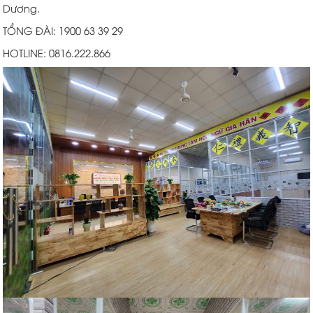
Dương.
TỔNG ĐÀI: 1900 63 39 29
HOTLINE: 0816.222.866