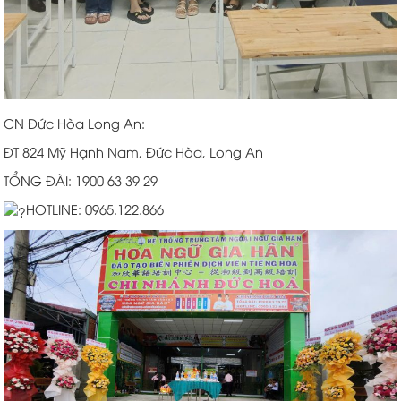
CN Đức Hòa Long An:
ĐT 824 Mỹ Hạnh Nam, Đức Hòa, Long An
TỔNG ĐÀI: 1900 63 39 29
HOTLINE: 0965.122.866