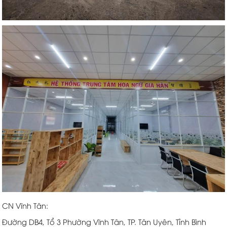
CN Vĩnh Tân:
Đường DB4, Tổ 3 Phường Vĩnh Tân, TP. Tân Uyên, Tỉnh Bình