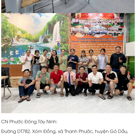
CN Phước Đông Tây Ninh:
Đường DT782, Xóm Đồng, xã Thanh Phước, huyện Gò Dầu,