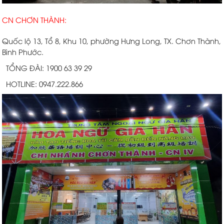
CN CHƠN THÀNH:
Quốc lộ 13, Tổ 8, Khu 10, phường Hưng Long, TX. Chơn Thành,
Bình Phước.
TỔNG ĐÀI: 1900 63 39 29
HOTLINE: 0947.222.866