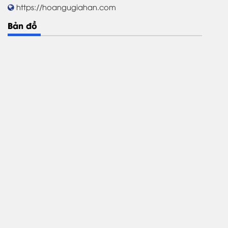
https://hoangugiahan.com
Bản đồ