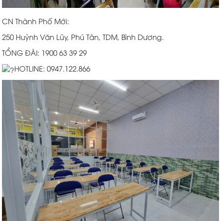
CN Thành Phố Mới:
250 Huỳnh Văn Lũy, Phú Tân, TDM, Bình Dương.
TỔNG ĐÀI: 1900 63 39 29
HOTLINE: 0947.122.866