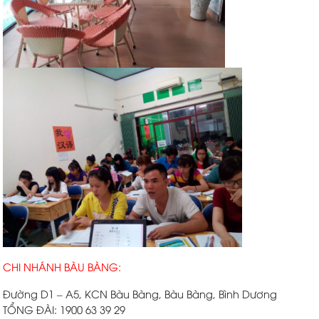
CHI NHÁNH BÀU BÀNG:
Đường D1 – A5, KCN Bàu Bàng, Bàu Bàng, Bình Dương
TỔNG ĐÀI: 1900 63 39 29