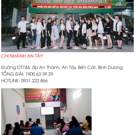
CHI NHÁNH AN TÂY:
Đường DT744, ấp An Thành, An Tây, Bến Cát, Bình Dương.
TỔNG ĐÀI: 1900 63 39 29
HOTLINE: 0931.222.866