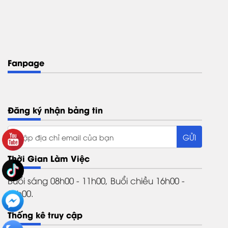
Fanpage
Đăng ký nhận bảng tin
Thời Gian Làm Việc
Buổi sáng 08h00 - 11h00, Buổi chiều 16h00 -
21h00.
Thống kê truy cập