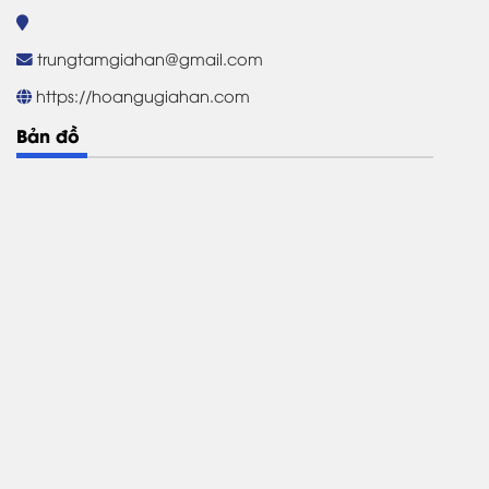
trungtamgiahan@gmail.com
https://hoangugiahan.com
Bản đồ