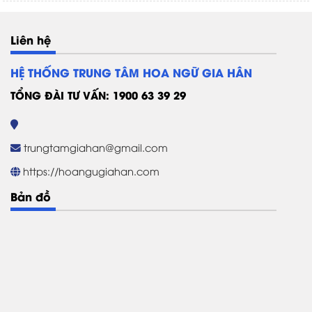
Liên hệ
HỆ THỐNG TRUNG TÂM HOA NGỮ GIA HÂN
TỔNG ĐÀI TƯ VẤN: 1900 63 39 29
trungtamgiahan@gmail.com
https://hoangugiahan.com
Bản đồ