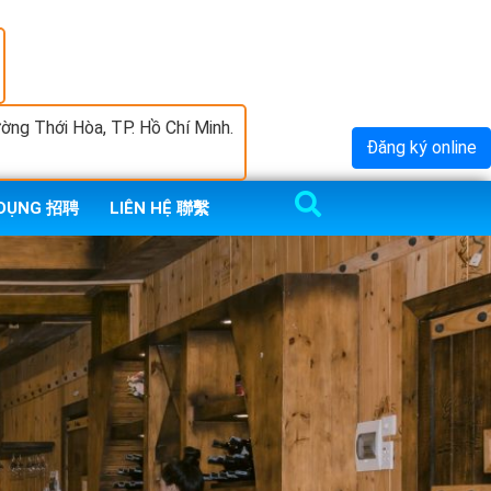
ng Thới Hòa, TP. Hồ Chí Minh.
Đăng ký online
 DỤNG 招聘
LIÊN HỆ 聯繫