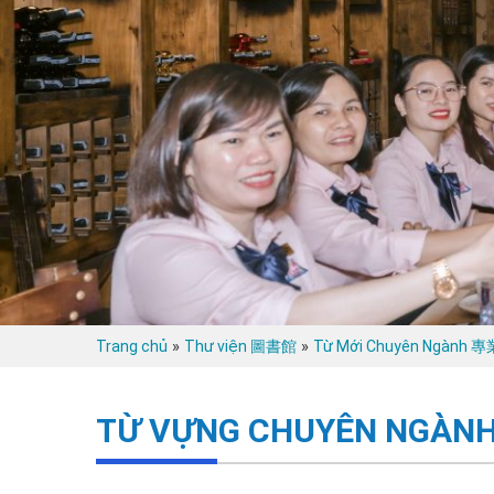
»
»
Trang chủ
Thư viện 圖書館
Từ Mới Chuyên Ngành
TỪ VỰNG CHUYÊN NGÀNH 