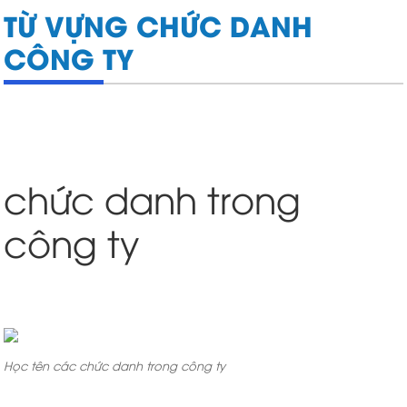
TỪ VỰNG CHỨC DANH
CÔNG TY
chức danh trong
công ty
Học tên các chức danh trong công ty