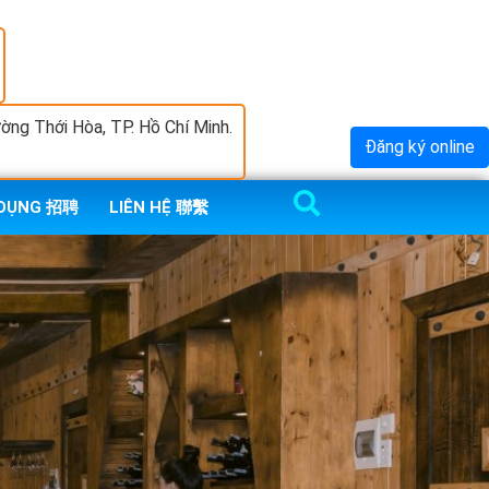
ng Thới Hòa, TP. Hồ Chí Minh.
Đăng ký online
 DỤNG 招聘
LIÊN HỆ 聯繫