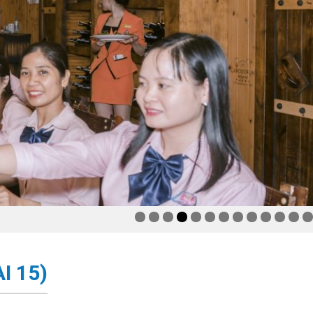
I 15)