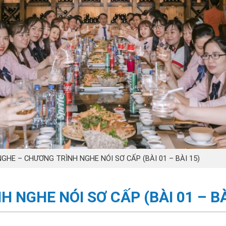
NGHE – CHƯƠNG TRÌNH NGHE NÓI SƠ CẤP (BÀI 01 – BÀI 15)
 NGHE NÓI SƠ CẤP (BÀI 01 – BÀ