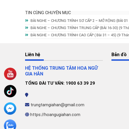
TIN CÙNG CHUYÊN MỤC
BÀI NGHE – CHƯƠNG TRÌNH SƠ CẤP 2 – MỞ RỘNG (BÀI 01 
BÀI NGHE – CHƯƠNG TRÌNH TRUNG CẤP (BÀI 16-30)
(9 Th
BÀI NGHE – CHƯƠNG TRÌNH CAO CẤP ( Bài 31 – 45)
(9 Thá
Liên hệ
Bản đồ
HỆ THỐNG TRUNG TÂM HOA NGỮ
GIA HÂN
TỔNG ĐÀI TƯ VẤN: 1900 63 39 29
trungtamgiahan@gmail.com
https://hoangugiahan.com