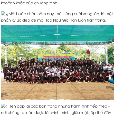
khoảnh khắc của chương trình.
Mỗi bước chân hôm nay, mỗi tiếng cười vang lên, là một
phần ký ức đẹp đẽ mà Hoa Ngữ Gia Hân luôn trân trọng.
Hẹn gặp lại các bạn trong những hành trình tiếp theo –
nơi chúng ta luôn được là chính mình,
giữa một tập thể đầy