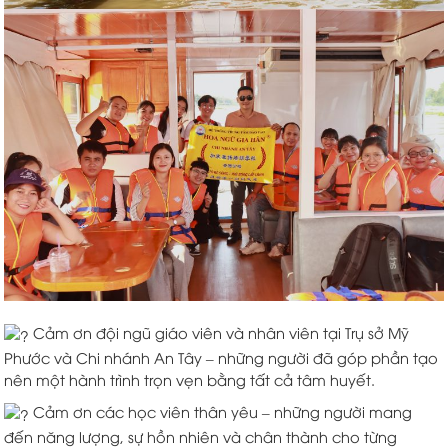
Cảm ơn đội ngũ giáo viên và nhân viên tại Trụ sở Mỹ
Phước và Chi nhánh An Tây – những người đã góp phần tạo
nên một hành trình trọn vẹn bằng tất cả tâm huyết.
Cảm ơn các học viên thân yêu – những người mang
đến năng lượng, sự hồn nhiên và chân thành cho từng