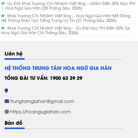
Ưu Đãi Khai Trương Chi Nhánh Việt Sing – Giảm Đến 30% Học Phí
| Hoa Ngữ Gia Hân
(28 Tháng Sáu, 2026)
Khai Trương Chi Nhánh Việt Sing – Hoa Ngữ Gia Hân Mở Rộng
Hệ Thống Đào Tạo Tiếng Trung Uy Tín
(21 Tháng Sáu, 2026)
Khai Trương Chi Nhánh Việt Sing – Ưu Đãi Học Phí Đến 30% Tại
Hoa Ngữ Gia Hân
(16 Tháng Sáu, 2026)
Liên hệ
HỆ THỐNG TRUNG TÂM HOA NGỮ GIA HÂN
TỔNG ĐÀI TƯ VẤN: 1900 63 39 29
trungtamgiahan@gmail.com
https://hoangugiahan.com
Bản đồ