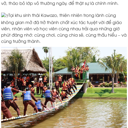
vở, tháo bỏ lớp vỏ thường ngày, để thật sự là chính mình.
Tại khu sinh thái Kawazo, thiên nhiên trong lành cùng
không gian mở đã trở thành chất xúc tác tuyệt vời để giáo
viên, nhân viên và học viên cùng nhau trải qua những giờ
phút đáng nhớ: cùng chơi, cùng chia sẻ, cùng thấu hiểu – và
cùng trưởng thành.