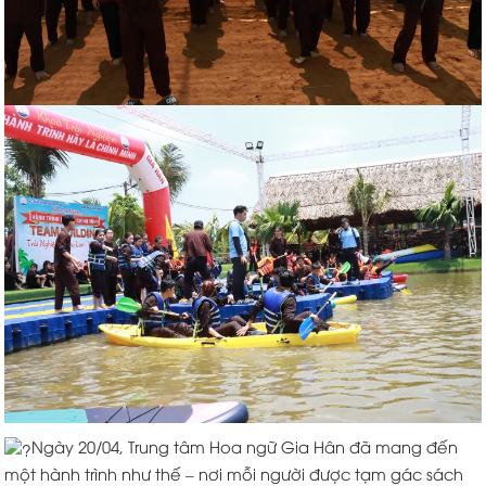
Ngày 20/04, Trung tâm Hoa ngữ Gia Hân đã mang đến
một hành trình như thế – nơi mỗi người được tạm gác sách