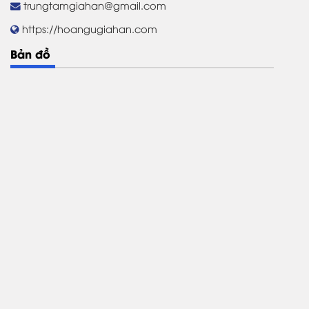
trungtamgiahan@gmail.com
https://hoangugiahan.com
Bản đồ