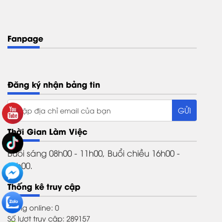
Fanpage
Đăng ký nhận bảng tin
Thời Gian Làm Việc
Buổi sáng 08h00 - 11h00, Buổi chiều 16h00 -
21h00.
Thống kê truy cập
Đang online: 0
Số lượt truy cập: 289157