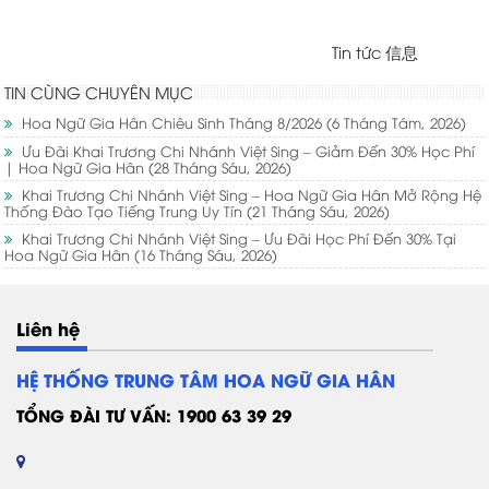
Tin tức 信息
TIN CÙNG CHUYÊN MỤC
Hoa Ngữ Gia Hân Chiêu Sinh Tháng 8/2026
(6 Tháng Tám, 2026)
Ưu Đãi Khai Trương Chi Nhánh Việt Sing – Giảm Đến 30% Học Phí
| Hoa Ngữ Gia Hân
(28 Tháng Sáu, 2026)
Khai Trương Chi Nhánh Việt Sing – Hoa Ngữ Gia Hân Mở Rộng Hệ
Thống Đào Tạo Tiếng Trung Uy Tín
(21 Tháng Sáu, 2026)
Khai Trương Chi Nhánh Việt Sing – Ưu Đãi Học Phí Đến 30% Tại
Hoa Ngữ Gia Hân
(16 Tháng Sáu, 2026)
Liên hệ
HỆ THỐNG TRUNG TÂM HOA NGỮ GIA HÂN
TỔNG ĐÀI TƯ VẤN: 1900 63 39 29