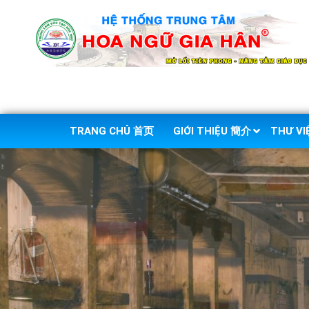
TRANG CHỦ 首页
GIỚI THIỆU 簡介
THƯ V