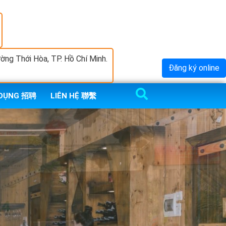
ng Thới Hòa, TP. Hồ Chí Minh.
Đăng ký online
 DỤNG 招聘
LIÊN HỆ 聯繫