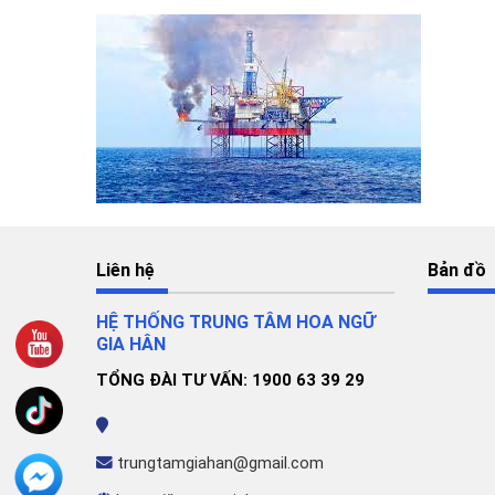
Liên hệ
Bản đồ
HỆ THỐNG TRUNG TÂM HOA NGỮ
GIA HÂN
TỔNG ĐÀI TƯ VẤN: 1900 63 39 29
trungtamgiahan@gmail.com