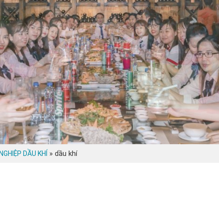
»
dầu khí
NGHIỆP DẦU KHÍ