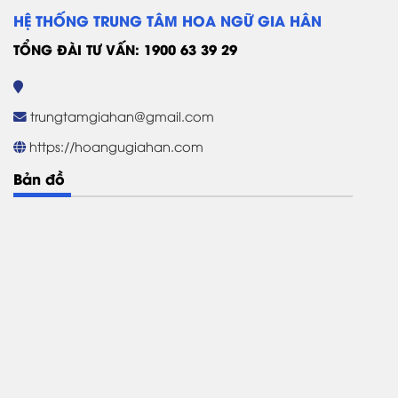
HỆ THỐNG TRUNG TÂM HOA NGỮ GIA HÂN
TỔNG ĐÀI TƯ VẤN: 1900 63 39 29
trungtamgiahan@gmail.com
https://hoangugiahan.com
Bản đồ