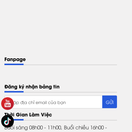
Fanpage
Đăng ký nhận bảng tin
Thời Gian Làm Việc
Buổi sáng 08h00 - 11h00, Buổi chiều 16h00 -