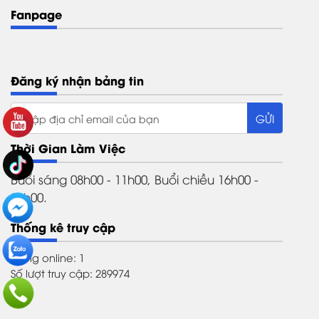
Fanpage
Đăng ký nhận bảng tin
Thời Gian Làm Việc
Buổi sáng 08h00 - 11h00, Buổi chiều 16h00 -
21h00.
Thống kê truy cập
Đang online: 1
Số lượt truy cập: 289974