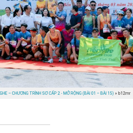
»
b12mr
NGHE – CHƯƠNG TRÌNH SƠ CẤP 2 - MỞ RỘNG (BÀI 01 – BÀI 15)