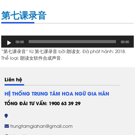
第七课录音
Trình
00:00
00:00
chơi
“第七课录音” từ 第七课录音 bởi 朗读女. Đã phát hành: 2018.
Audio
Thể loại: 朗读女软件合成声音.
Liên hệ
HỆ THỐNG TRUNG TÂM HOA NGỮ GIA HÂN
TỔNG ĐÀI TƯ VẤN: 1900 63 39 29
trungtamgiahan@gmail.com