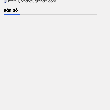
https://hoangugiahan.com
Bản đồ