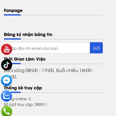
Fanpage
Đăng ký nhận bảng tin
Thời Gian Làm Việc
Buổi sáng 08h00 - 11h00, Buổi chiều 16h00 -
21h00.
Thống kê truy cập
Đang online: 2
Số lượt truy cập: 289511