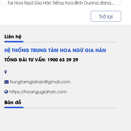
Tại Hoa Ngữ Gia Hân Tiếng hoa Bình Dương đang...
Trở lại
Liên hệ
HỆ THỐNG TRUNG TÂM HOA NGỮ GIA HÂN
TỔNG ĐÀI TƯ VẤN: 1900 63 39 29
trungtamgiahan@gmail.com
https://hoangugiahan.com
Bản đồ