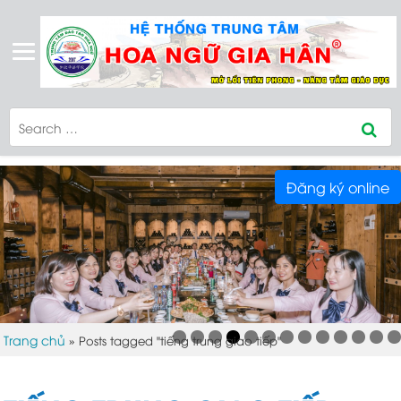
Đăng ký online
Trang chủ
»
Posts tagged "tiếng trung giao tiếp"