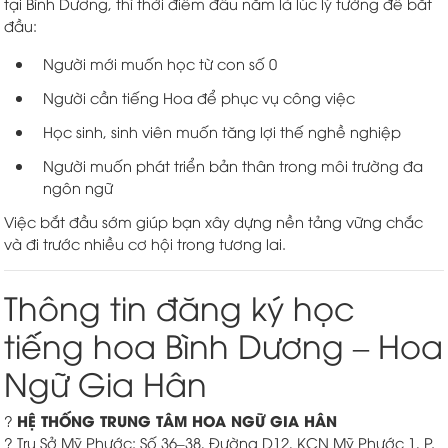
tại Bình Dương, thì thời điểm đầu năm là lúc lý tưởng để bắt
đầu:
Người mới muốn học từ con số 0
Người cần tiếng Hoa để phục vụ công việc
Học sinh, sinh viên muốn tăng lợi thế nghề nghiệp
Người muốn phát triển bản thân trong môi trường đa
ngôn ngữ
Việc bắt đầu sớm giúp bạn xây dựng nền tảng vững chắc
và đi trước nhiều cơ hội trong tương lai.
Thông tin đăng ký học
tiếng hoa Bình Dương – Hoa
Ngữ Gia Hân
HỆ THỐNG TRUNG TÂM HOA NGỮ GIA HÂN
?
? Trụ Sở Mỹ Phước: Số 36–38, Đường D12, KCN Mỹ Phước 1, P.