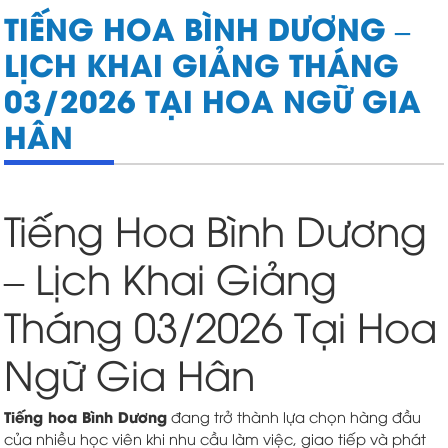
TIẾNG HOA BÌNH DƯƠNG –
LỊCH KHAI GIẢNG THÁNG
03/2026 TẠI HOA NGỮ GIA
HÂN
Tiếng Hoa Bình Dương
– Lịch Khai Giảng
Tháng 03/2026 Tại Hoa
Ngữ Gia Hân
Tiếng hoa Bình Dương
đang trở thành lựa chọn hàng đầu
của nhiều học viên khi nhu cầu làm việc, giao tiếp và phát