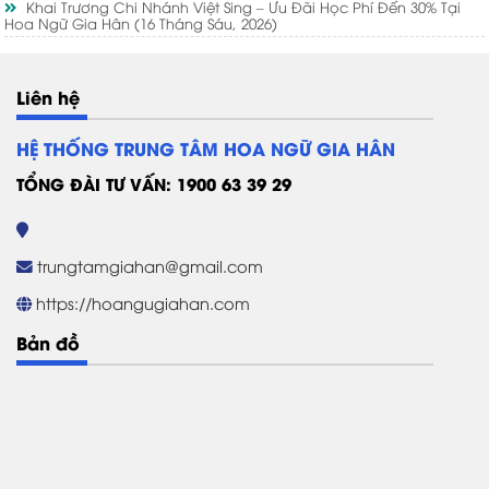
Khai Trương Chi Nhánh Việt Sing – Ưu Đãi Học Phí Đến 30% Tại
Hoa Ngữ Gia Hân
(16 Tháng Sáu, 2026)
Liên hệ
HỆ THỐNG TRUNG TÂM HOA NGỮ GIA HÂN
TỔNG ĐÀI TƯ VẤN: 1900 63 39 29
trungtamgiahan@gmail.com
https://hoangugiahan.com
Bản đồ