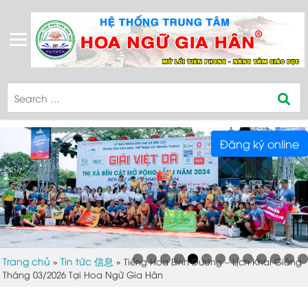
Đăng ký online
Trang chủ
Tin tức 信息
»
»
Tiếng Hoa Bình Dương – Lịch Khai Giảng
Tháng 03/2026 Tại Hoa Ngữ Gia Hân