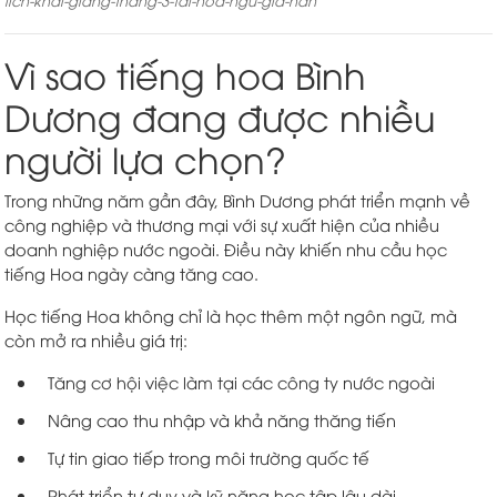
lich-khai-giang-thang-3-tai-hoa-ngu-gia-han
Vì sao tiếng hoa Bình
Dương đang được nhiều
người lựa chọn?
Trong những năm gần đây, Bình Dương phát triển mạnh về
công nghiệp và thương mại với sự xuất hiện của nhiều
doanh nghiệp nước ngoài. Điều này khiến nhu cầu học
tiếng Hoa ngày càng tăng cao.
Học tiếng Hoa không chỉ là học thêm một ngôn ngữ, mà
còn mở ra nhiều giá trị:
Tăng cơ hội việc làm tại các công ty nước ngoài
Nâng cao thu nhập và khả năng thăng tiến
Tự tin giao tiếp trong môi trường quốc tế
Phát triển tư duy và kỹ năng học tập lâu dài