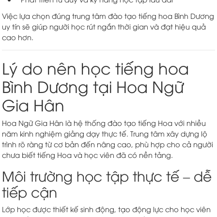
Việc lựa chọn đúng trung tâm đào tạo tiếng hoa Bình Dương
uy tín sẽ giúp người học rút ngắn thời gian và đạt hiệu quả
cao hơn.
Lý do nên học tiếng hoa
Bình Dương tại Hoa Ngữ
Gia Hân
Hoa Ngữ Gia Hân là hệ thống đào tạo tiếng Hoa với nhiều
năm kinh nghiệm giảng dạy thực tế. Trung tâm xây dựng lộ
trình rõ ràng từ cơ bản đến nâng cao, phù hợp cho cả người
chưa biết tiếng Hoa và học viên đã có nền tảng.
Môi trường học tập thực tế – dễ
tiếp cận
Lớp học được thiết kế sinh động, tạo động lực cho học viên