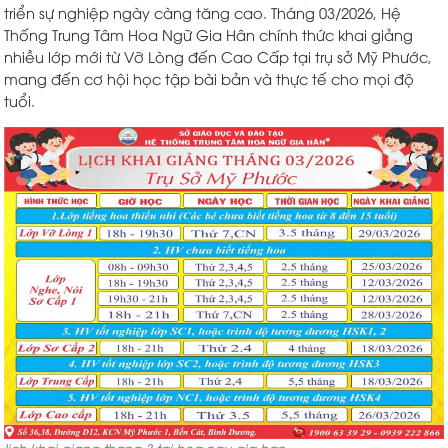
triển sự nghiệp ngày càng tăng cao. Tháng 03/2026, Hệ
Thống Trung Tâm Hoa Ngữ Gia Hân chính thức khai giảng
nhiều lớp mới từ Vỡ Lòng đến Cao Cấp tại trụ sở Mỹ Phước,
mang đến cơ hội học tập bài bản và thực tế cho mọi độ
tuổi.