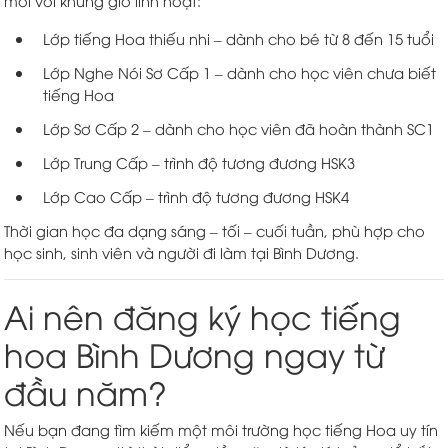
Lớp tiếng Hoa thiếu nhi – dành cho bé từ 8 đến 15 tuổi
Lớp Nghe Nói Sơ Cấp 1 – dành cho học viên chưa biết
tiếng Hoa
Lớp Sơ Cấp 2 – dành cho học viên đã hoàn thành SC1
Lớp Trung Cấp – trình độ tương đương HSK3
Lớp Cao Cấp – trình độ tương đương HSK4
Thời gian học đa dạng sáng – tối – cuối tuần, phù hợp cho
học sinh, sinh viên và người đi làm tại Bình Dương.
Ai nên đăng ký học tiếng
hoa Bình Dương ngay từ
đầu năm?
Nếu bạn đang tìm kiếm một môi trường học tiếng Hoa uy tín