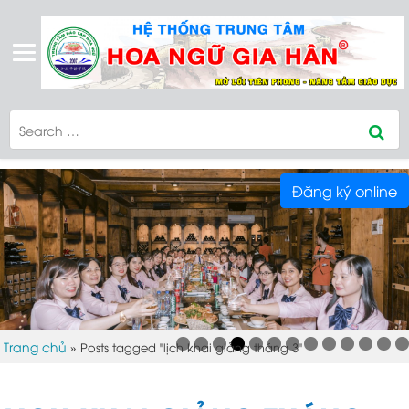
Đăng ký online
Trang chủ
»
Posts tagged "lịch khai giảng tháng 3"