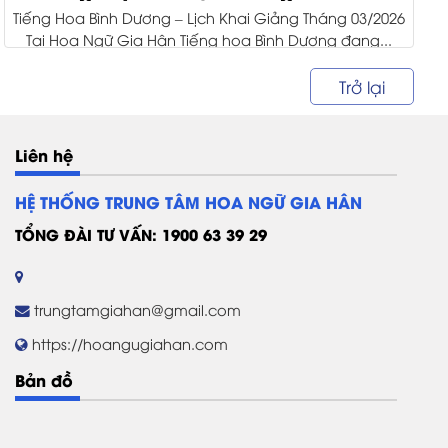
Tiếng Hoa Bình Dương – Lịch Khai Giảng Tháng 03/2026
Tại Hoa Ngữ Gia Hân Tiếng hoa Bình Dương đang...
Trở lại
Liên hệ
HỆ THỐNG TRUNG TÂM HOA NGỮ GIA HÂN
TỔNG ĐÀI TƯ VẤN: 1900 63 39 29
trungtamgiahan@gmail.com
https://hoangugiahan.com
Bản đồ