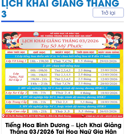
LỊCH KHAI GIẢNG THÁNG
3
Trở lại
Tiếng Hoa Bình Dương – Lịch Khai Giảng
Tháng 03/2026 Tại Hoa Ngữ Gia Hân