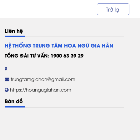
Học Phí Chỉ Đến Hết 07/07 Bạn đang...
Trở lại
Liên hệ
HỆ THỐNG TRUNG TÂM HOA NGỮ GIA HÂN
TỔNG ĐÀI TƯ VẤN: 1900 63 39 29
trungtamgiahan@gmail.com
https://hoangugiahan.com
Bản đồ