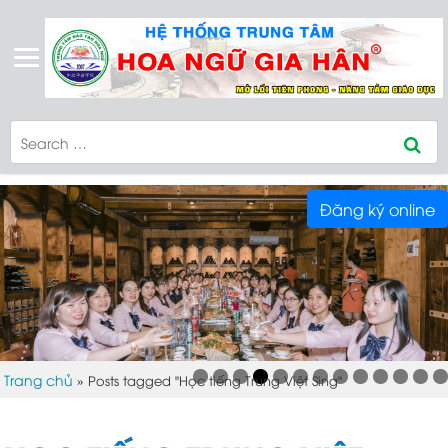
Đăng ký online
Trang chủ
»
Posts tagged "Học tiếng Trung Việt Sing"