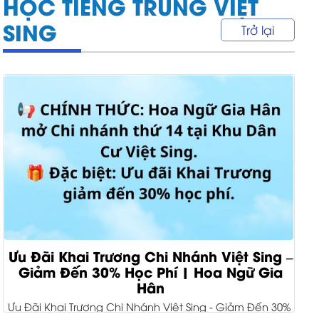
HỌC TIẾNG TRUNG VIỆT
SING
Trở lại
Ưu Đãi Khai Trương Chi Nhánh Việt Sing –
Giảm Đến 30% Học Phí | Hoa Ngữ Gia
Hân
Ưu Đãi Khai Trương Chi Nhánh Việt Sing - Giảm Đến 30%