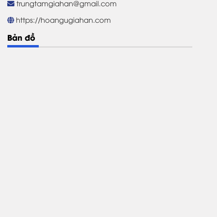
trungtamgiahan@gmail.com
https://hoangugiahan.com
Bản đồ