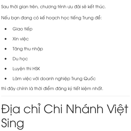
Sau thời gian trên, chương trình ưu đãi sẽ kết thúc.
Nếu bạn đang có kế hoạch học tiếng Trung để:
Giao tiếp
Xin việc
Tăng thu nhập
Du học
Luyện thi HSK
Làm việc với doanh nghiệp Trung Quốc
thì đây chính là thời điểm đăng ký tiết kiệm nhất.
Địa chỉ Chi Nhánh Việt
Sing