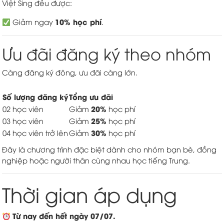
Việt Sing đều được:
10% học phí
Giảm ngay
.
Ưu đãi đăng ký theo nhóm
Càng đăng ký đông, ưu đãi càng lớn.
Số lượng đăng ký
Tổng ưu đãi
20%
02 học viên
Giảm
học phí
25%
03 học viên
Giảm
học phí
30%
04 học viên trở lên
Giảm
học phí
Đây là chương trình đặc biệt dành cho nhóm bạn bè, đồng
nghiệp hoặc người thân cùng nhau học tiếng Trung.
Thời gian áp dụng
Từ nay đến hết ngày 07/07.