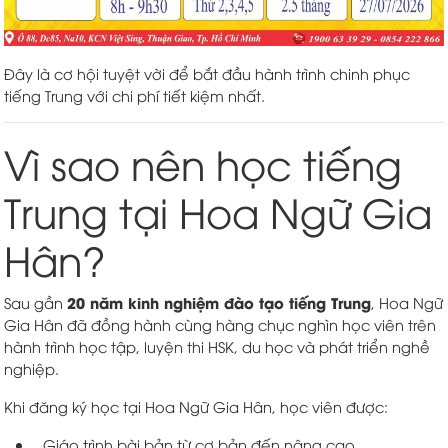
Đây là cơ hội tuyệt vời để bắt đầu hành trình chinh phục
tiếng Trung với chi phí tiết kiệm nhất.
Vì sao nên học tiếng
Trung tại Hoa Ngữ Gia
Hân?
20 năm kinh nghiệm đào tạo tiếng Trung
Sau gần
, Hoa Ngữ
Gia Hân đã đồng hành cùng hàng chục nghìn học viên trên
hành trình học tập, luyện thi HSK, du học và phát triển nghề
nghiệp.
Khi đăng ký học tại Hoa Ngữ Gia Hân, học viên được:
Giáo trình bài bản từ cơ bản đến nâng cao.