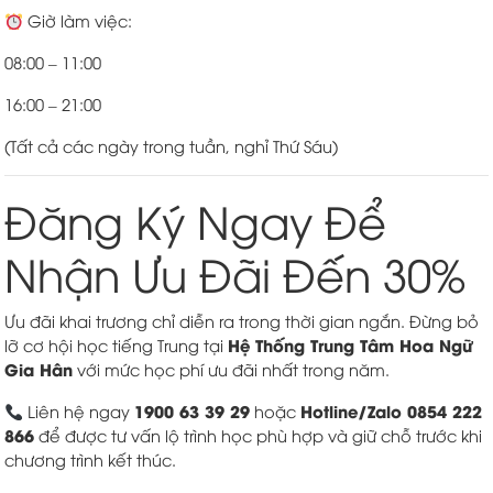
Giờ làm việc:
08:00 – 11:00
16:00 – 21:00
(Tất cả các ngày trong tuần, nghỉ Thứ Sáu)
Đăng Ký Ngay Để
Nhận Ưu Đãi Đến 30%
Ưu đãi khai trương chỉ diễn ra trong thời gian ngắn. Đừng bỏ
Hệ Thống Trung Tâm Hoa Ngữ
lỡ cơ hội học tiếng Trung tại
Gia Hân
với mức học phí ưu đãi nhất trong năm.
1900 63 39 29
Hotline/Zalo 0854 222
Liên hệ ngay
hoặc
866
để được tư vấn lộ trình học phù hợp và giữ chỗ trước khi
chương trình kết thúc.