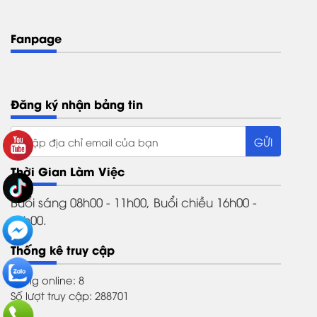
Fanpage
Đăng ký nhận bảng tin
Thời Gian Làm Việc
Buổi sáng 08h00 - 11h00, Buổi chiều 16h00 -
21h00.
Thống kê truy cập
Đang online: 8
Số lượt truy cập: 288701