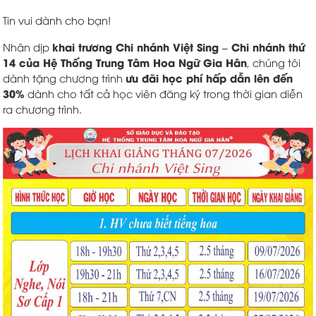
Tin vui dành cho bạn!
khai trương Chi nhánh Việt Sing – Chi nhánh thứ
Nhân dịp
14 của Hệ Thống Trung Tâm Hoa Ngữ Gia Hân
, chúng tôi
ưu đãi học phí hấp dẫn lên đến
dành tặng chương trình
30%
dành cho tất cả học viên đăng ký trong thời gian diễn
ra chương trình.