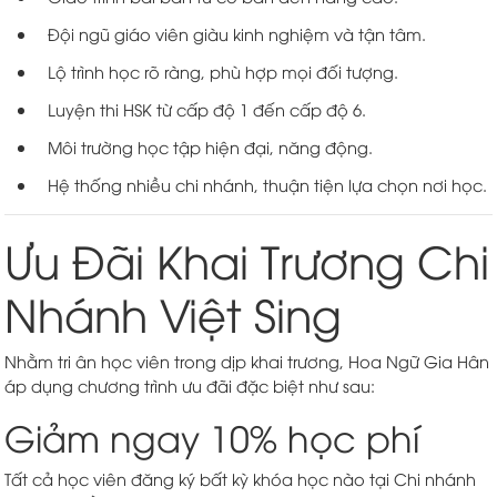
Đội ngũ giáo viên giàu kinh nghiệm và tận tâm.
Lộ trình học rõ ràng, phù hợp mọi đối tượng.
Luyện thi HSK từ cấp độ 1 đến cấp độ 6.
Môi trường học tập hiện đại, năng động.
Hệ thống nhiều chi nhánh, thuận tiện lựa chọn nơi học.
Ưu Đãi Khai Trương Chi
Nhánh Việt Sing
Nhằm tri ân học viên trong dịp khai trương, Hoa Ngữ Gia Hân
áp dụng chương trình ưu đãi đặc biệt như sau:
Giảm ngay 10% học phí
Tất cả học viên đăng ký bất kỳ khóa học nào tại Chi nhánh