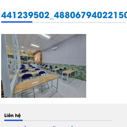
441239502_4880679402215
Liên hệ