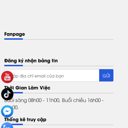
Fanpage
Đăng ký nhận bảng tin
Thời Gian Làm Việc
Buổi sáng 08h00 - 11h00, Buổi chiều 16h00 -
21h00.
Thống kê truy cập