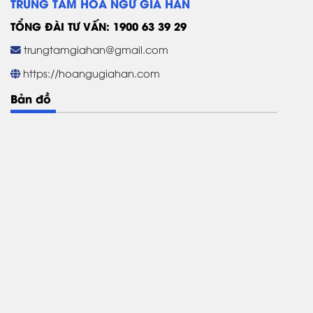
TRUNG TÂM HOA NGỮ GIA HÂN
TỔNG ĐÀI TƯ VẤN: 1900 63 39 29
trungtamgiahan@gmail.com
https://hoangugiahan.com
Bản đồ