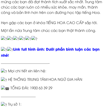
mừng các bạn đã đạt thành tích xuất sắc nhất. Trung tâm
chúc các bạn luôn có nhiều sức khỏe, may mắn, thành
công và bản lĩnh hơn trên con đường học tập tiếng Hoa.
Hẹn gặp các bạn ở khóa TIẾNG HOA CAO CẤP sắp tới.
Một lần nữa Trung tâm chúc các bạn thật thành công.
Link full hình ảnh: Dưới phần bình luận các bạn
nhé!
—————————————-
Mọi chi tiết xin liên hệ:
HỆ THỐNG TRUNG TÂM HOA NGỮ GIA HÂN
TỔNG ĐÀI: 1900 63 39 29
—————————–
Trụ sở 1: