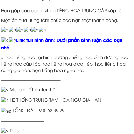
Hẹn gặp các bạn ở khóa TIẾNG HOA TRUNG CẤP sắp tới.
Một lần nữa Trung tâm chúc các bạn thật thành công.
Link full hình ảnh: Dưới phần bình luận các bạn
nhé!
# học tiếng hoa tại bình dương , tiếng hoa bình dương,học
tiếng hoa cấp tốc,học tiếng hoa giao tiếp, học tiếng hoa
cùng gia hân, học tiếng hoa nghe nói.
—————————————-
Mọi chi tiết xin liên hệ:
HỆ THỐNG TRUNG TÂM HOA NGỮ GIA HÂN
TỔNG ĐÀI: 1900 63 39 29
—————————–
Trụ sở 1: