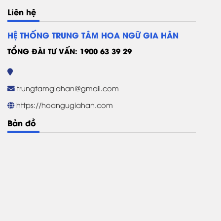
Liên hệ
HỆ THỐNG TRUNG TÂM HOA NGỮ GIA HÂN
TỔNG ĐÀI TƯ VẤN: 1900 63 39 29
trungtamgiahan@gmail.com
https://hoangugiahan.com
Bản đồ