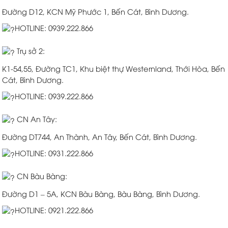
Đường D12, KCN Mỹ Phước 1, Bến Cát, Bình Dương.
HOTLINE: 0939.222.866
Trụ sở 2:
K1-54,55, Đường TC1, Khu biệt thự Westernland, Thới Hòa, Bến
Cát, Bình Dương.
HOTLINE: 0939.222.866
CN An Tây:
Đường DT744, An Thành, An Tây, Bến Cát, Bình Dương.
HOTLINE: 0931.222.866
CN Bàu Bàng:
Đường D1 – 5A, KCN Bàu Bàng, Bàu Bàng, Bình Dương.
HOTLINE: 0921.222.866