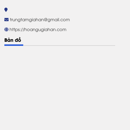
trungtamgiahan@gmail.com
https://hoangugiahan.com
Bản đồ