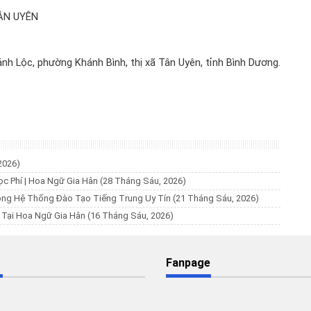
ÂN UYÊN
nh Lộc, phường Khánh Bình, thị xã Tân Uyên, tỉnh Bình Dương.
2026)
ọc Phí | Hoa Ngữ Gia Hân
(28 Tháng Sáu, 2026)
ộng Hệ Thống Đào Tạo Tiếng Trung Uy Tín
(21 Tháng Sáu, 2026)
% Tại Hoa Ngữ Gia Hân
(16 Tháng Sáu, 2026)
Fanpage