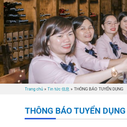
»
»
THÔNG BÁO TUYỂN DỤNG
Trang chủ
Tin tức 信息
THÔNG BÁO TUYỂN DỤNG