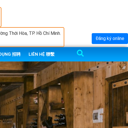
ng Thới Hòa, TP. Hồ Chí Minh.
Đăng ký online
 DỤNG 招聘
LIÊN HỆ 聯繫