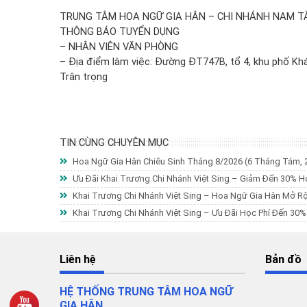
TRUNG TÂM HOA NGỮ GIA HÂN – CHI NHÁNH NAM T
THÔNG BÁO TUYỂN DỤNG
– NHÂN VIÊN VĂN PHÒNG
– Địa điểm làm việc: Đường ĐT747B, tổ 4, khu phố Khá
Trân trọng
TIN CÙNG CHUYÊN MỤC
Hoa Ngữ Gia Hân Chiêu Sinh Tháng 8/2026
(6 Tháng Tám, 
Ưu Đãi Khai Trương Chi Nhánh Việt Sing – Giảm Đến 30% H
Khai Trương Chi Nhánh Việt Sing – Hoa Ngữ Gia Hân Mở R
Khai Trương Chi Nhánh Việt Sing – Ưu Đãi Học Phí Đến 30
Liên hệ
Bản đồ
HỆ THỐNG TRUNG TÂM HOA NGỮ
GIA HÂN