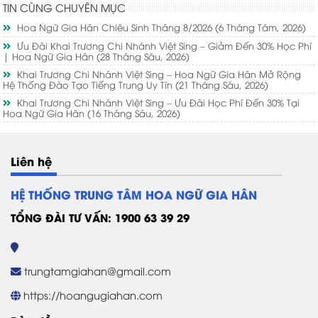
TIN CÙNG CHUYÊN MỤC
Hoa Ngữ Gia Hân Chiêu Sinh Tháng 8/2026
(6 Tháng Tám, 2026)
Ưu Đãi Khai Trương Chi Nhánh Việt Sing – Giảm Đến 30% Học Phí
| Hoa Ngữ Gia Hân
(28 Tháng Sáu, 2026)
Khai Trương Chi Nhánh Việt Sing – Hoa Ngữ Gia Hân Mở Rộng
Hệ Thống Đào Tạo Tiếng Trung Uy Tín
(21 Tháng Sáu, 2026)
Khai Trương Chi Nhánh Việt Sing – Ưu Đãi Học Phí Đến 30% Tại
Hoa Ngữ Gia Hân
(16 Tháng Sáu, 2026)
Liên hệ
HỆ THỐNG TRUNG TÂM HOA NGỮ GIA HÂN
TỔNG ĐÀI TƯ VẤN: 1900 63 39 29
trungtamgiahan@gmail.com
https://hoangugiahan.com