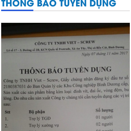
THÔNG BÁO TUYỂN DỤNG