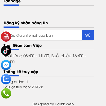
Fanpage
Đăng ký nhận bảng tin
Thời Gian Làm Việc
Buổi sáng 08h00 - 11h00, Buổi chiều 16h00 -
21h00.
Thống kê truy cập
Đang online: 1
Số lượt truy cập: 289068
Designed by
Halink Web