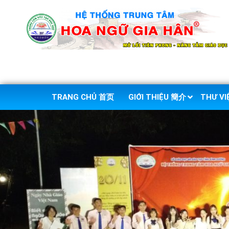
TRANG CHỦ 首页
GIỚI THIỆU 簡介
THƯ V