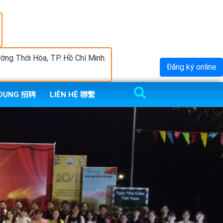
ng Thới Hòa, TP. Hồ Chí Minh.
Đăng ký online
 DỤNG 招聘
LIÊN HỆ 聯繫