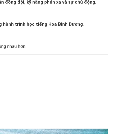
hần đồng đội, kỹ năng phản xạ và sự chủ động
.
g hành trình học tiếng Hoa Bình Dương
.
ưởng nhau hơn.