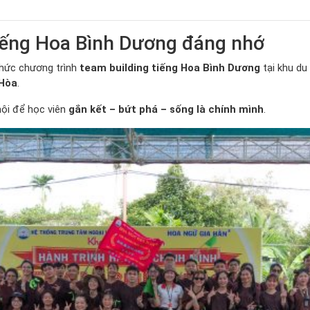
tiếng Hoa Bình Dương đáng nhớ
hức chương trình
team building tiếng Hoa Bình Dương
tại khu du
 Hòa
.
hội để học viên
gắn kết – bứt phá – sống là chính mình
.