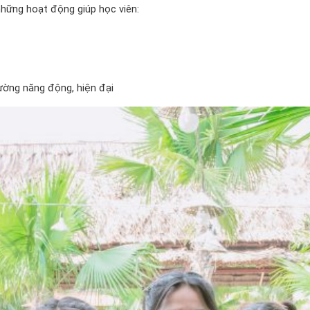
hững hoạt động giúp học viên:
ường năng động, hiện đại