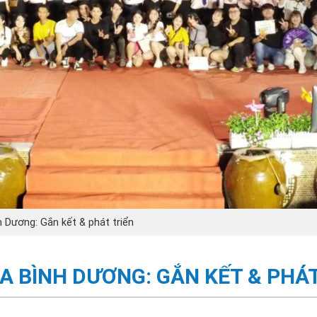
h Dương: Gắn kết & phát triển
A BÌNH DƯƠNG: GẮN KẾT & PHÁT