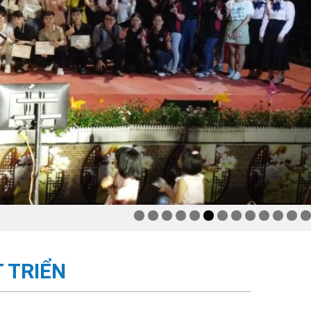
 TRIỂN