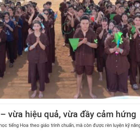
 – vừa hiệu quả, vừa đầy cảm hứng
 học tiếng Hoa theo giáo trình chuẩn, mà còn được rèn luyện kỹ năng 