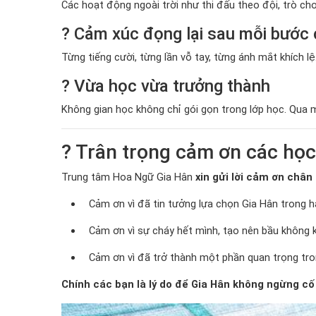
Các hoạt động ngoài trời như thi đấu theo đội, trò chơ
? Cảm xúc đọng lại sau mỗi bước
Từng tiếng cười, từng lần vỗ tay, từng ánh mắt khích 
? Vừa học vừa trưởng thành
Không gian học không chỉ gói gọn trong lớp học. Qua m
? Trân trọng cảm ơn các học 
Trung tâm Hoa Ngữ Gia Hân
xin gửi lời cảm ơn chân
Cảm ơn vì đã tin tưởng lựa chọn Gia Hân trong h
Cảm ơn vì sự cháy hết mình, tạo nên bầu không k
Cảm ơn vì đã trở thành một phần quan trọng tro
Chính các bạn là lý do để Gia Hân không ngừng cố g