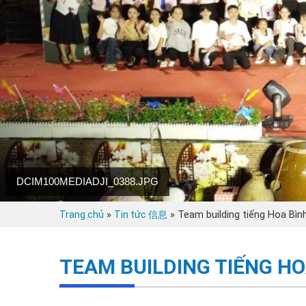
»
»
Team building tiếng Hoa Bìn
Trang chủ
Tin tức 信息
TEAM BUILDING TIẾNG HO