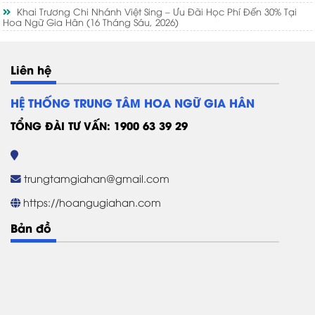
Khai Trương Chi Nhánh Việt Sing – Ưu Đãi Học Phí Đến 30% Tại
Hoa Ngữ Gia Hân
(16 Tháng Sáu, 2026)
Liên hệ
HỆ THỐNG TRUNG TÂM HOA NGỮ GIA HÂN
TỔNG ĐÀI TƯ VẤN: 1900 63 39 29
trungtamgiahan@gmail.com
https://hoangugiahan.com
Bản đồ