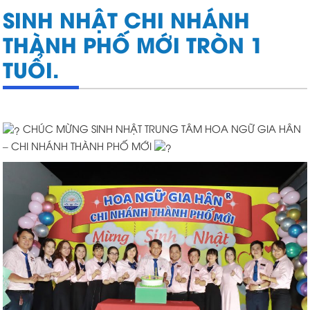
SINH NHẬT CHI NHÁNH
THÀNH PHỐ MỚI TRÒN 1
TUỔI.
CHÚC MỪNG SINH NHẬT TRUNG TÂM HOA NGỮ GIA HÂN
– CHI NHÁNH THÀNH PHỐ MỚI