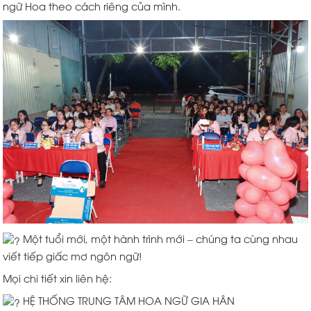
ngữ Hoa theo cách riêng của mình.
Một tuổi mới, một hành trình mới – chúng ta cùng nhau
viết tiếp giấc mơ ngôn ngữ!
Mọi chi tiết xin liên hệ:
HỆ THỐNG TRUNG TÂM HOA NGỮ GIA HÂN