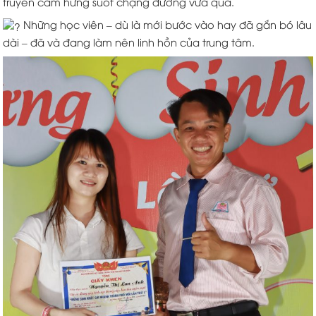
truyền cảm hứng suốt chặng đường vừa qua.
Những học viên – dù là mới bước vào hay đã gắn bó lâu
dài – đã và đang làm nên linh hồn của trung tâm.