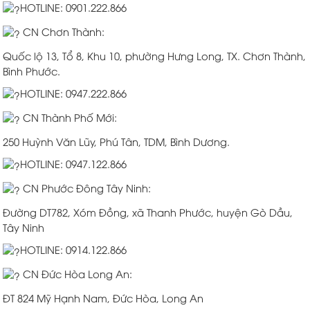
HOTLINE: 0901.222.866
CN Chơn Thành:
Quốc lộ 13, Tổ 8, Khu 10, phường Hưng Long, TX. Chơn Thành,
Bình Phước.
HOTLINE: 0947.222.866
CN Thành Phố Mới:
250 Huỳnh Văn Lũy, Phú Tân, TDM, Bình Dương.
HOTLINE: 0947.122.866
CN Phước Đông Tây Ninh:
Đường DT782, Xóm Đồng, xã Thanh Phước, huyện Gò Dầu,
Tây Ninh
HOTLINE: 0914.122.866
CN Đức Hòa Long An:
ĐT 824 Mỹ Hạnh Nam, Đức Hòa, Long An