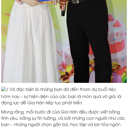
Và đặc biệt là những bạn đã đến tham dự buổi tiệc
hôm nay – sự hiện diện của các bạn là món quà vô giá, là
động lực để Gia Hân tiếp tục phát triển.
Mong rằng, mỗi bước đi của Gia Hân đều được viết bằng
tình yêu, bằng sự tin tưởng, và bởi những con người như các
bạn – những người chọn gắn bó, học tập và lan tỏa ngôn