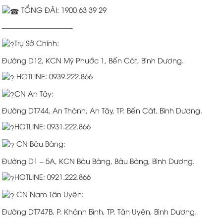
TỔNG ĐÀI: 1900 63 39 29
—————————–
Trụ Sở Chính:
Đường D12, KCN Mỹ Phước 1, Bến Cát, Bình Dương.
HOTLINE: 0939.222.866
CN An Tây:
Đường DT744, An Thành, An Tây, TP. Bến Cát, Bình Dương.
HOTLINE: 0931.222.866
CN Bàu Bàng:
Đường D1 – 5A, KCN Bàu Bàng, Bàu Bàng, Bình Dương.
HOTLINE: 0921.222.866
CN Nam Tân Uyên:
Đường DT747B, P. Khánh Bình, TP. Tân Uyên, Bình Dương.