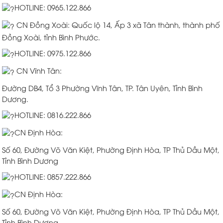
HOTLINE: 0965.122.866
CN Đồng Xoài: Quốc lộ 14, Ấp 3 xã Tân thành, thành phố
Đồng Xoài, tỉnh Bình Phước.
HOTLINE: 0975.122.866
CN Vĩnh Tân:
Đường DB4, Tổ 3 Phường Vĩnh Tân, TP. Tân Uyên, Tỉnh Bình
Dương.
HOTLINE: 0816.222.866
CN Định Hòa:
Số 60, Đường Võ Văn Kiệt, Phường Định Hòa, TP Thủ Dầu Một,
Tỉnh Bình Dương
HOTLINE: 0857.222.866
CN Định Hòa:
Số 60, Đường Võ Văn Kiệt, Phường Định Hòa, TP Thủ Dầu Một,
Tỉnh Bình Dương