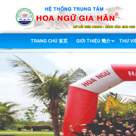
TRANG CHỦ 首页
GIỚI THIỆU 簡介
THƯ V