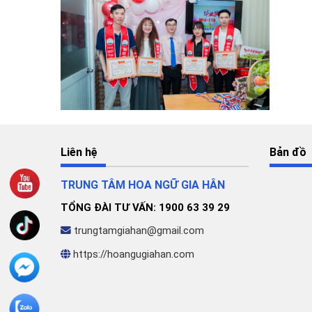
Liên hệ
Bản đồ
TRUNG TÂM HOA NGỮ GIA HÂN
TỔNG ĐÀI TƯ VẤN: 1900 63 39 29
trungtamgiahan@gmail.com
https://hoangugiahan.com