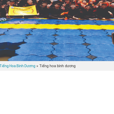
»
Tiếng hoa bình dương
 Tiếng Hoa Bình Dương