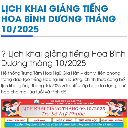
LỊCH KHAI GIẢNG TIẾNG
HOA BÌNH DƯƠNG THÁNG
10/2025
? Lịch khai giảng tiếng Hoa Bình
Dương tháng 10/2025
Hệ thống Trung Tâm Hoa Ngữ Gia Hân – đơn vị tiên phong
trong đào tạo tiếng Hoa tại Bình Dương, chính thức công bố
lịch khai giảng tháng 10/2025 với nhiều lớp học đa dạng, phù
hợp cho mọi lứa tuổi và trình độ.