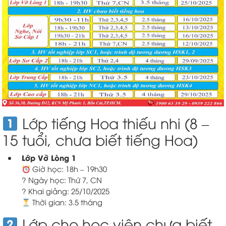
Lớp tiếng Hoa thiếu nhi (8 –
15 tuổi, chưa biết tiếng Hoa)
Lớp Vỡ Lòng 1
Giờ học: 18h – 19h30
? Ngày học: Thứ 7, CN
? Khai giảng: 25/10/2025
Thời gian: 3.5 tháng
Lớp cho học viên chưa biết