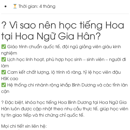
Thời gian: 4 tháng
? Vì sao nên học tiếng Hoa
tại Hoa Ngữ Gia Hân?
Giáo trình chuẩn quốc tế, đội ngũ giảng viên giàu kinh
nghiệm
Lịch học linh hoạt, phù hợp học sinh – sinh viên – người đi
làm
Cam kết chất lượng, lộ trình rõ ràng, tỷ lệ học viên đậu
HSK cao
Hệ thống chi nhánh rộng khắp Bình Dương và các tỉnh lân
cận
? Đặc biệt, khóa học tiếng Hoa Bình Dương tại Hoa Ngữ Gia
Hân luôn được cập nhật theo nhu cầu thực tế, giúp học viên
tự tin giao tiếp và thi chứng chỉ quốc tế.
Mọi chi tiết xin liên hệ: