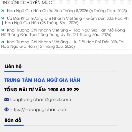
TIN CÙNG CHUYÊN MỤC
Hoa Ngữ Gia Hân Chiêu Sinh Tháng 8/2026
(6 Tháng Tám, 2026)
Ưu Đãi Khai Trương Chi Nhánh Việt Sing – Giảm Đến 30% Học Phí
| Hoa Ngữ Gia Hân
(28 Tháng Sáu, 2026)
Khai Trương Chi Nhánh Việt Sing – Hoa Ngữ Gia Hân Mở Rộng
Hệ Thống Đào Tạo Tiếng Trung Uy Tín
(21 Tháng Sáu, 2026)
Khai Trương Chi Nhánh Việt Sing – Ưu Đãi Học Phí Đến 30% Tại
Hoa Ngữ Gia Hân
(16 Tháng Sáu, 2026)
Liên hệ
TRUNG TÂM HOA NGỮ GIA HÂN
TỔNG ĐÀI TƯ VẤN: 1900 63 39 29
trungtamgiahan@gmail.com
https://hoangugiahan.com
Bản đồ