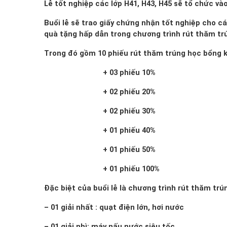
Lễ tốt nghiệp các lớp H41, H43, H45 sẽ tổ chức và
Buổi lễ sẽ trao giấy chứng nhận tốt nghiệp cho c
quà tặng hấp dẫn trong chương trình rút thăm trún
Trong đó gồm 10 phiếu rút thăm trúng học bổng 
+ 03 phiếu 10%
+ 02 phiếu 20%
+ 02 phiếu 30%
+ 01 phiếu 40%
+ 01 phiếu 50%
+ 01 phiếu 100%
Đặc biệt của buổi lễ là chương trình rút thăm trú
– 01 giải nhất : quạt điện lớn, hơi nước
– 01 giải nhì: máy nấu nước siêu tốc