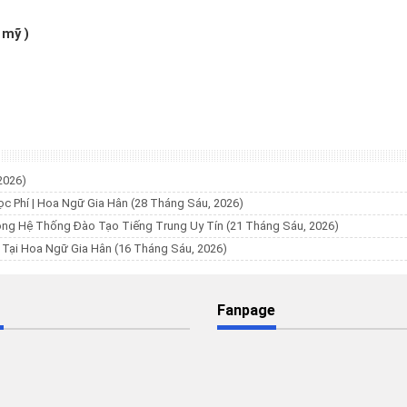
 mỹ )
2026)
ọc Phí | Hoa Ngữ Gia Hân
(28 Tháng Sáu, 2026)
ộng Hệ Thống Đào Tạo Tiếng Trung Uy Tín
(21 Tháng Sáu, 2026)
% Tại Hoa Ngữ Gia Hân
(16 Tháng Sáu, 2026)
Fanpage