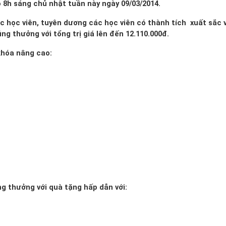
o 8h sáng chủ nhật tuần này ngày 09/03/2014.
ác học viên, tuyên dương các học viên có thành tích xuất sắc 
g thưởng với tổng trị giá lên đến 12.110.000đ.
khóa nâng cao:
ng thưởng với quà tặng hấp dẫn với: