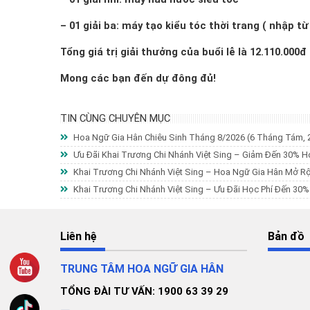
– 01 giải ba: máy tạo kiểu tóc thời trang ( nhập từ
Tổng giá trị giải thưởng của buổi lễ là 12.110.000đ
Mong các bạn đến dự đông đủ!
TIN CÙNG CHUYÊN MỤC
Hoa Ngữ Gia Hân Chiêu Sinh Tháng 8/2026
(6 Tháng Tám, 
Ưu Đãi Khai Trương Chi Nhánh Việt Sing – Giảm Đến 30% H
Khai Trương Chi Nhánh Việt Sing – Hoa Ngữ Gia Hân Mở R
Khai Trương Chi Nhánh Việt Sing – Ưu Đãi Học Phí Đến 30
Liên hệ
Bản đồ
TRUNG TÂM HOA NGỮ GIA HÂN
TỔNG ĐÀI TƯ VẤN: 1900 63 39 29