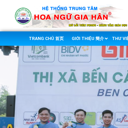
TRANG CHỦ 首页
GIỚI THIỆU 簡介
THƯ V