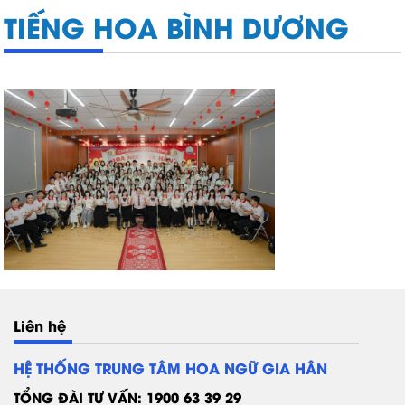
TIẾNG HOA BÌNH DƯƠNG
Liên hệ
HỆ THỐNG TRUNG TÂM HOA NGỮ GIA HÂN
TỔNG ĐÀI TƯ VẤN: 1900 63 39 29