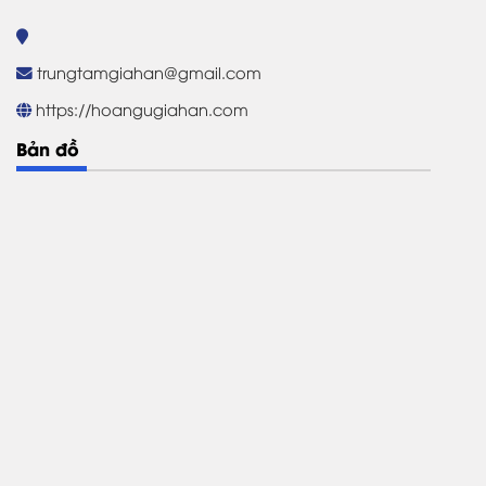
trungtamgiahan@gmail.com
https://hoangugiahan.com
Bản đồ