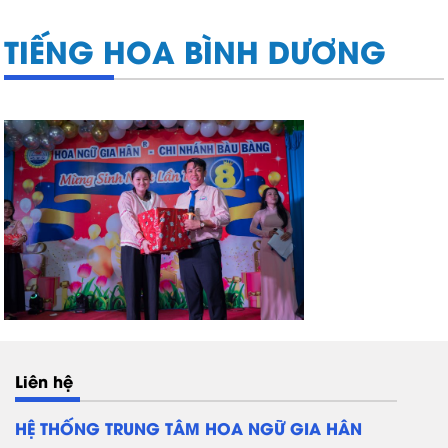
TIẾNG HOA BÌNH DƯƠNG
Liên hệ
HỆ THỐNG TRUNG TÂM HOA NGỮ GIA HÂN