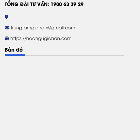
TỔNG ĐÀI TƯ VẤN: 1900 63 39 29
trungtamgiahan@gmail.com
https://hoangugiahan.com
Bản đồ