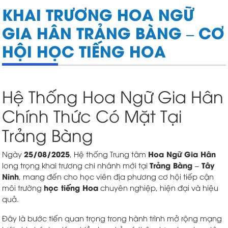
KHAI TRƯƠNG HOA NGỮ
GIA HÂN TRẢNG BÀNG – CƠ
HỘI HỌC TIẾNG HOA
Hệ Thống Hoa Ngữ Gia Hân
Chính Thức Có Mặt Tại
Trảng Bàng
25/08/2025
Hoa Ngữ Gia Hân
Ngày
, Hệ thống Trung tâm
Trảng Bàng – Tây
long trọng khai trương chi nhánh mới tại
Ninh
, mang đến cho học viên địa phương cơ hội tiếp cận
học tiếng Hoa
môi trường
chuyên nghiệp, hiện đại và hiệu
quả.
Đây là bước tiến quan trọng trong hành trình mở rộng mạng