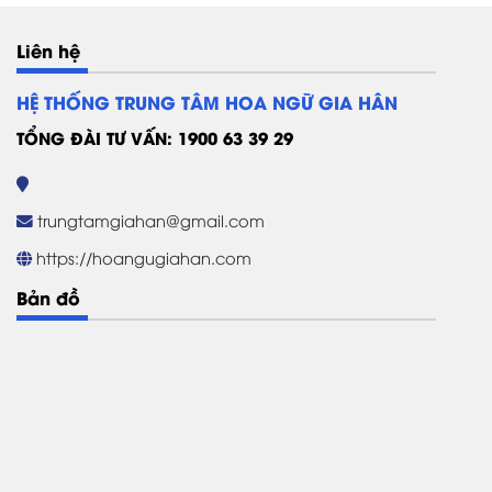
Liên hệ
HỆ THỐNG TRUNG TÂM HOA NGỮ GIA HÂN
TỔNG ĐÀI TƯ VẤN: 1900 63 39 29
trungtamgiahan@gmail.com
https://hoangugiahan.com
Bản đồ