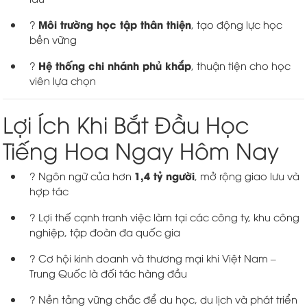
Môi trường học tập thân thiện
?
, tạo động lực học
bền vững
Hệ thống chi nhánh phủ khắp
?
, thuận tiện cho học
viên lựa chọn
Lợi Ích Khi Bắt Đầu Học
Tiếng Hoa Ngay Hôm Nay
1,4 tỷ người
? Ngôn ngữ của hơn
, mở rộng giao lưu và
hợp tác
? Lợi thế cạnh tranh việc làm tại các công ty, khu công
nghiệp, tập đoàn đa quốc gia
? Cơ hội kinh doanh và thương mại khi Việt Nam –
Trung Quốc là đối tác hàng đầu
? Nền tảng vững chắc để du học, du lịch và phát triển