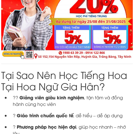
Tại Sao Nên Học Tiếng Hoa
Tại Hoa Ngữ Gia Hân?
Giảng viên giàu kinh nghiệm
?‍?
, tận tâm và đồng
hành cùng học viên
Giáo trình chuẩn quốc tế
?
, dễ hiểu – dễ áp dụng
Phương pháp học hiện đại
?
, giúp học nhanh – nhớ
lâu