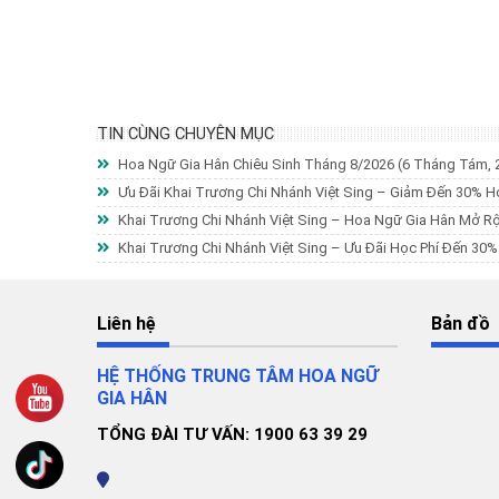
TIN CÙNG CHUYÊN MỤC
Hoa Ngữ Gia Hân Chiêu Sinh Tháng 8/2026
(6 Tháng Tám, 
Ưu Đãi Khai Trương Chi Nhánh Việt Sing – Giảm Đến 30% H
Khai Trương Chi Nhánh Việt Sing – Hoa Ngữ Gia Hân Mở R
Khai Trương Chi Nhánh Việt Sing – Ưu Đãi Học Phí Đến 30
Liên hệ
Bản đồ
HỆ THỐNG TRUNG TÂM HOA NGỮ
GIA HÂN
TỔNG ĐÀI TƯ VẤN: 1900 63 39 29