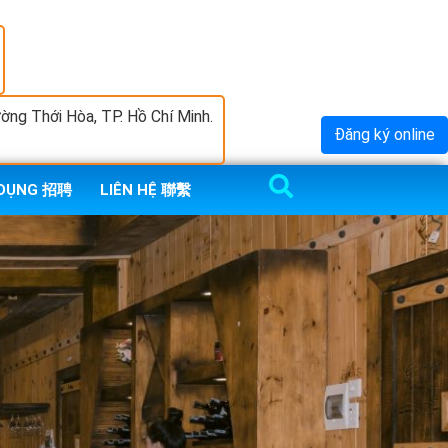
ng Thới Hòa, TP. Hồ Chí Minh.
Đăng ký online
 DỤNG 招聘
LIÊN HỆ 聯繫