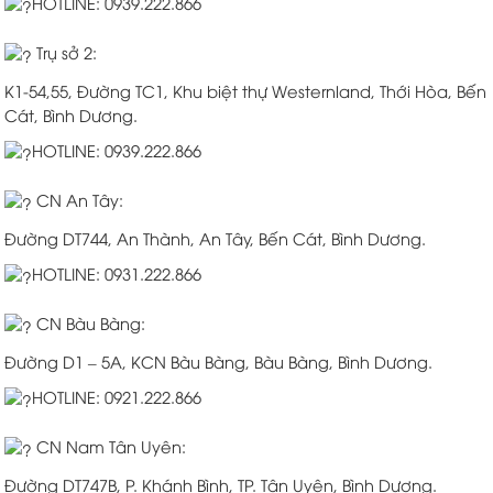
HOTLINE: 0939.222.866
Trụ sở 2:
K1-54,55, Đường TC1, Khu biệt thự Westernland, Thới Hòa, Bến
Cát, Bình Dương.
HOTLINE: 0939.222.866
CN An Tây:
Đường DT744, An Thành, An Tây, Bến Cát, Bình Dương.
HOTLINE: 0931.222.866
CN Bàu Bàng:
Đường D1 – 5A, KCN Bàu Bàng, Bàu Bàng, Bình Dương.
HOTLINE: 0921.222.866
CN Nam Tân Uyên:
Đường DT747B, P. Khánh Bình, TP. Tân Uyên, Bình Dương.