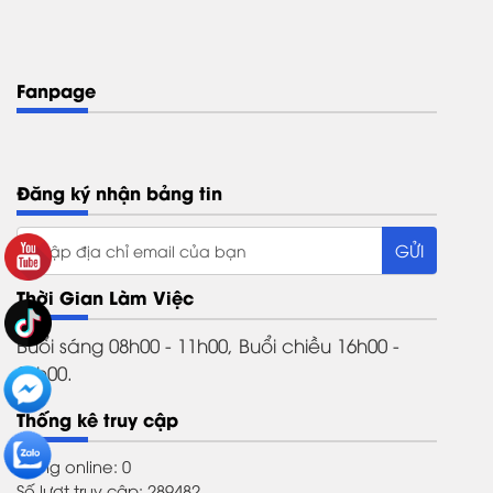
Fanpage
Đăng ký nhận bảng tin
Thời Gian Làm Việc
Buổi sáng 08h00 - 11h00, Buổi chiều 16h00 -
21h00.
Thống kê truy cập
Đang online: 0
Số lượt truy cập: 289482