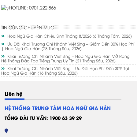
HOTLINE: 0901.222.866
TIN CÙNG CHUYÊN MỤC
Hoa Ngữ Gia Hân Chiêu Sinh Tháng 8/2026
(6 Tháng Tám, 2026)
Ưu Đãi Khai Trương Chi Nhánh Việt Sing – Giảm Đến 30% Học Phí
| Hoa Ngữ Gia Hân
(28 Tháng Sáu, 2026)
Khai Trương Chi Nhánh Việt Sing – Hoa Ngữ Gia Hân Mở Rộng
Hệ Thống Đào Tạo Tiếng Trung Uy Tín
(21 Tháng Sáu, 2026)
Khai Trương Chi Nhánh Việt Sing – Ưu Đãi Học Phí Đến 30% Tại
Hoa Ngữ Gia Hân
(16 Tháng Sáu, 2026)
Liên hệ
HỆ THỐNG TRUNG TÂM HOA NGỮ GIA HÂN
TỔNG ĐÀI TƯ VẤN: 1900 63 39 29