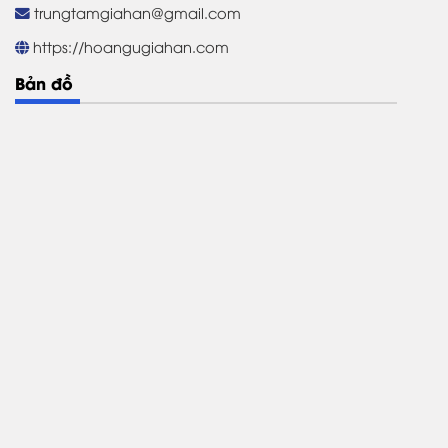
trungtamgiahan@gmail.com
https://hoangugiahan.com
Bản đồ