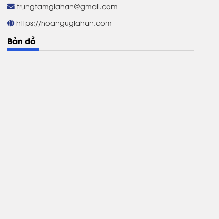
trungtamgiahan@gmail.com
https://hoangugiahan.com
Bản đồ