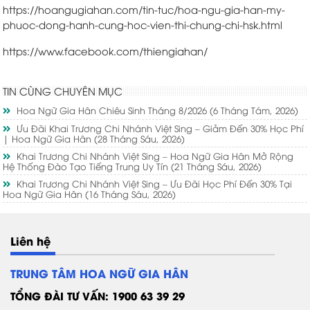
https://hoangugiahan.com/tin-tuc/hoa-ngu-gia-han-my-
phuoc-dong-hanh-cung-hoc-vien-thi-chung-chi-hsk.html
https://www.facebook.com/thiengiahan/
TIN CÙNG CHUYÊN MỤC
Hoa Ngữ Gia Hân Chiêu Sinh Tháng 8/2026
(6 Tháng Tám, 2026)
Ưu Đãi Khai Trương Chi Nhánh Việt Sing – Giảm Đến 30% Học Phí
| Hoa Ngữ Gia Hân
(28 Tháng Sáu, 2026)
Khai Trương Chi Nhánh Việt Sing – Hoa Ngữ Gia Hân Mở Rộng
Hệ Thống Đào Tạo Tiếng Trung Uy Tín
(21 Tháng Sáu, 2026)
Khai Trương Chi Nhánh Việt Sing – Ưu Đãi Học Phí Đến 30% Tại
Hoa Ngữ Gia Hân
(16 Tháng Sáu, 2026)
Liên hệ
TRUNG TÂM HOA NGỮ GIA HÂN
TỔNG ĐÀI TƯ VẤN: 1900 63 39 29