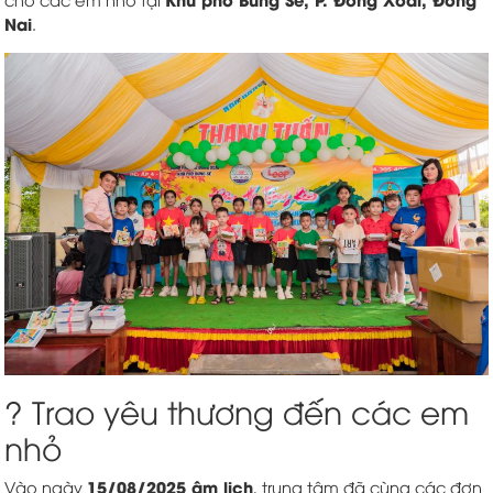
Nai
.
? Trao yêu thương đến các em
nhỏ
15/08/2025 âm lịch
Vào ngày
, trung tâm đã cùng các đơn