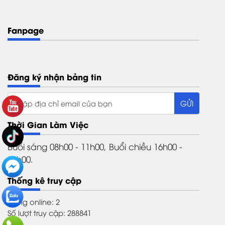
Fanpage
Đăng ký nhận bảng tin
Thời Gian Làm Việc
Buổi sáng 08h00 - 11h00, Buổi chiều 16h00 -
21h00.
Thống kê truy cập
Đang online: 2
Số lượt truy cập: 288841