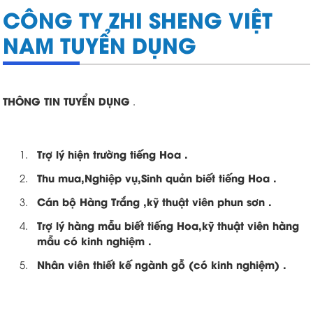
CÔNG TY ZHI SHENG VIỆT
NAM TUYỂN DỤNG
THÔNG TIN TUYỂN DỤNG
.
Trợ lý hiện trường tiếng Hoa .
Thu mua,Nghiệp vụ,Sinh quản biết tiếng Hoa .
Cán bộ Hàng Trắng ,kỹ thuật viên phun sơn .
Trợ lý hàng mẫu biết tiếng Hoa,kỹ thuật viên hàng
mẫu có kinh nghiệm .
Nhân viên thiết kế ngành gỗ (có kinh nghiệm) .