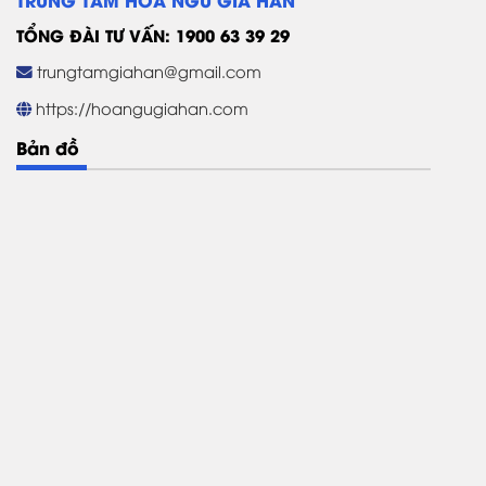
TỔNG ĐÀI TƯ VẤN: 1900 63 39 29
trungtamgiahan@gmail.com
https://hoangugiahan.com
Bản đồ