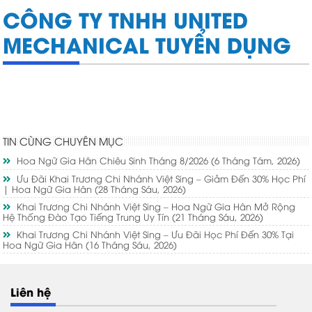
CÔNG TY TNHH UNITED
MECHANICAL TUYỂN DỤNG
TIN CÙNG CHUYÊN MỤC
Hoa Ngữ Gia Hân Chiêu Sinh Tháng 8/2026
(6 Tháng Tám, 2026)
Ưu Đãi Khai Trương Chi Nhánh Việt Sing – Giảm Đến 30% Học Phí
| Hoa Ngữ Gia Hân
(28 Tháng Sáu, 2026)
Khai Trương Chi Nhánh Việt Sing – Hoa Ngữ Gia Hân Mở Rộng
Hệ Thống Đào Tạo Tiếng Trung Uy Tín
(21 Tháng Sáu, 2026)
Khai Trương Chi Nhánh Việt Sing – Ưu Đãi Học Phí Đến 30% Tại
Hoa Ngữ Gia Hân
(16 Tháng Sáu, 2026)
Liên hệ