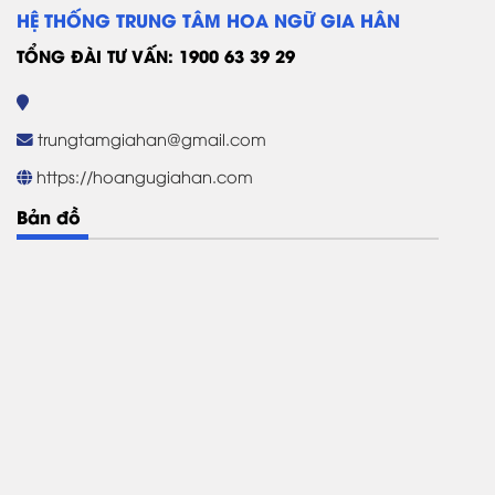
HỆ THỐNG TRUNG TÂM HOA NGỮ GIA HÂN
TỔNG ĐÀI TƯ VẤN: 1900 63 39 29
trungtamgiahan@gmail.com
https://hoangugiahan.com
Bản đồ