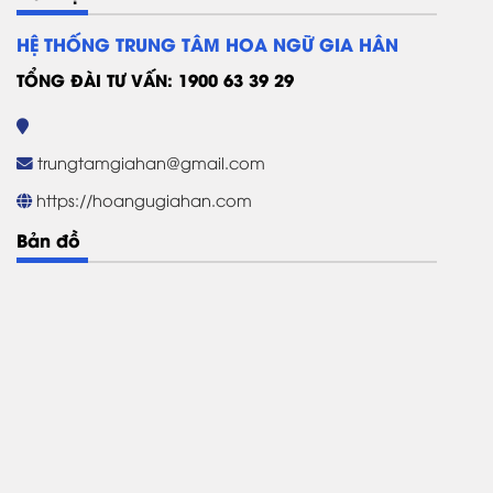
HỆ THỐNG TRUNG TÂM HOA NGỮ GIA HÂN
TỔNG ĐÀI TƯ VẤN: 1900 63 39 29
trungtamgiahan@gmail.com
https://hoangugiahan.com
Bản đồ