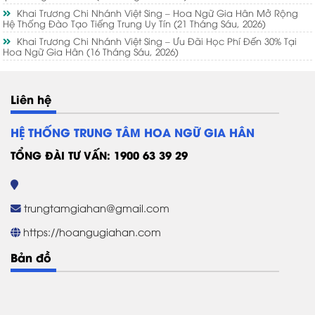
Khai Trương Chi Nhánh Việt Sing – Hoa Ngữ Gia Hân Mở Rộng
Hệ Thống Đào Tạo Tiếng Trung Uy Tín
(21 Tháng Sáu, 2026)
Khai Trương Chi Nhánh Việt Sing – Ưu Đãi Học Phí Đến 30% Tại
Hoa Ngữ Gia Hân
(16 Tháng Sáu, 2026)
Liên hệ
HỆ THỐNG TRUNG TÂM HOA NGỮ GIA HÂN
TỔNG ĐÀI TƯ VẤN: 1900 63 39 29
trungtamgiahan@gmail.com
https://hoangugiahan.com
Bản đồ