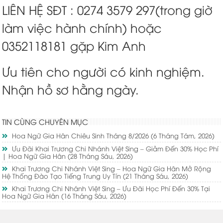
LIÊN HỆ SĐT : 0274 3579 297(trong giờ
làm việc hành chính) hoặc
0352118181 gặp Kim Anh
Ưu tiên cho người có kinh nghiệm.
Nhận hồ sơ hằng ngày.
TIN CÙNG CHUYÊN MỤC
Hoa Ngữ Gia Hân Chiêu Sinh Tháng 8/2026
(6 Tháng Tám, 2026)
Ưu Đãi Khai Trương Chi Nhánh Việt Sing – Giảm Đến 30% Học Phí
| Hoa Ngữ Gia Hân
(28 Tháng Sáu, 2026)
Khai Trương Chi Nhánh Việt Sing – Hoa Ngữ Gia Hân Mở Rộng
Hệ Thống Đào Tạo Tiếng Trung Uy Tín
(21 Tháng Sáu, 2026)
Khai Trương Chi Nhánh Việt Sing – Ưu Đãi Học Phí Đến 30% Tại
Hoa Ngữ Gia Hân
(16 Tháng Sáu, 2026)