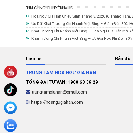
TIN CÙNG CHUYÊN MỤC
Hoa Ngữ Gia Hân Chiêu Sinh Tháng 8/2026
(6 Tháng Tám, 
Ưu Đãi Khai Trương Chi Nhánh Việt Sing – Giảm Đến 30% H
Khai Trương Chi Nhánh Việt Sing – Hoa Ngữ Gia Hân Mở R
Khai Trương Chi Nhánh Việt Sing – Ưu Đãi Học Phí Đến 30
Liên hệ
Bản đồ
TRUNG TÂM HOA NGỮ GIA HÂN
TỔNG ĐÀI TƯ VẤN: 1900 63 39 29
trungtamgiahan@gmail.com
https://hoangugiahan.com