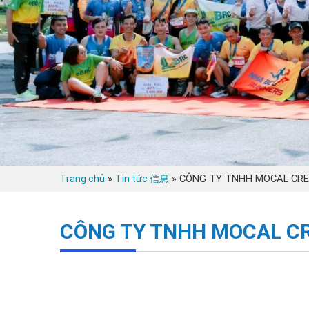
»
»
CÔNG TY TNHH MOCAL CRE
Trang chủ
Tin tức 信息
CÔNG TY TNHH MOCAL C