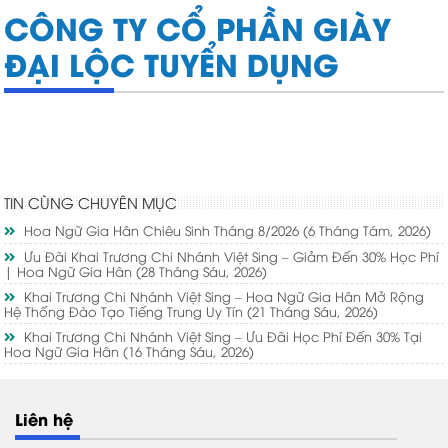
CÔNG TY CỔ PHẦN GIÀY
ĐẠI LỘC TUYỂN DỤNG
TIN CÙNG CHUYÊN MỤC
Hoa Ngữ Gia Hân Chiêu Sinh Tháng 8/2026
(6 Tháng Tám, 2026)
Ưu Đãi Khai Trương Chi Nhánh Việt Sing – Giảm Đến 30% Học Phí
| Hoa Ngữ Gia Hân
(28 Tháng Sáu, 2026)
Khai Trương Chi Nhánh Việt Sing – Hoa Ngữ Gia Hân Mở Rộng
Hệ Thống Đào Tạo Tiếng Trung Uy Tín
(21 Tháng Sáu, 2026)
Khai Trương Chi Nhánh Việt Sing – Ưu Đãi Học Phí Đến 30% Tại
Hoa Ngữ Gia Hân
(16 Tháng Sáu, 2026)
Liên hệ