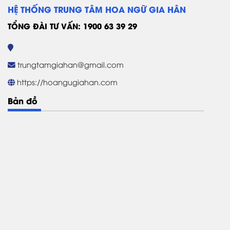
HỆ THỐNG TRUNG TÂM HOA NGỮ GIA HÂN
TỔNG ĐÀI TƯ VẤN: 1900 63 39 29
trungtamgiahan@gmail.com
https://hoangugiahan.com
Bản đồ