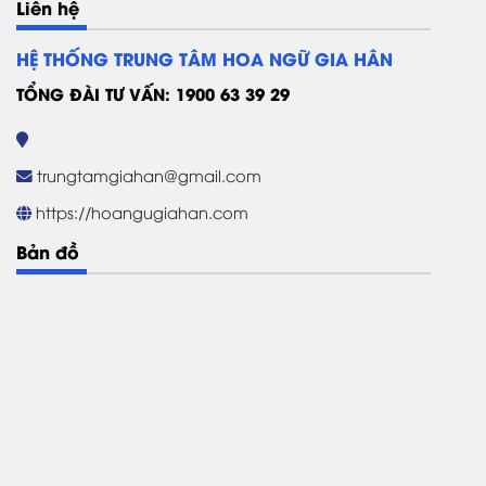
Liên hệ
HỆ THỐNG TRUNG TÂM HOA NGỮ GIA HÂN
TỔNG ĐÀI TƯ VẤN: 1900 63 39 29
trungtamgiahan@gmail.com
https://hoangugiahan.com
Bản đồ