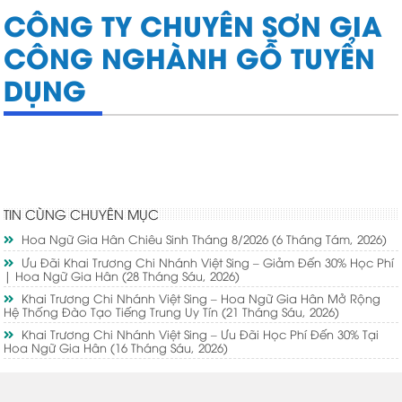
CÔNG TY CHUYÊN SƠN GIA
CÔNG NGHÀNH GỖ TUYỂN
DỤNG
TIN CÙNG CHUYÊN MỤC
Hoa Ngữ Gia Hân Chiêu Sinh Tháng 8/2026
(6 Tháng Tám, 2026)
Ưu Đãi Khai Trương Chi Nhánh Việt Sing – Giảm Đến 30% Học Phí
| Hoa Ngữ Gia Hân
(28 Tháng Sáu, 2026)
Khai Trương Chi Nhánh Việt Sing – Hoa Ngữ Gia Hân Mở Rộng
Hệ Thống Đào Tạo Tiếng Trung Uy Tín
(21 Tháng Sáu, 2026)
Khai Trương Chi Nhánh Việt Sing – Ưu Đãi Học Phí Đến 30% Tại
Hoa Ngữ Gia Hân
(16 Tháng Sáu, 2026)