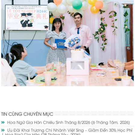
TIN CÙNG CHUYÊN MỤC
Hoa Ngữ Gia Hân Chiêu Sinh Tháng 8/2026
(6 Tháng Tám, 2026)
Ưu Đãi Khai Trương Chi Nhánh Việt Sing – Giảm Đến 30% Học Phí
| Hoa Ngữ Gia Hân
(28 Tháng Sáu, 2026)