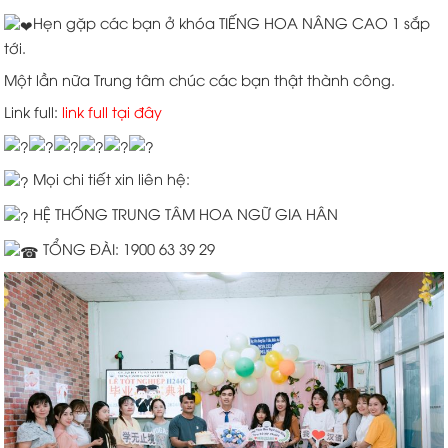
Hẹn gặp các bạn ở khóa TIẾNG HOA NÂNG CAO 1 sắp
tới.
Một lần nữa Trung tâm chúc các bạn thật thành công.
Link full:
link full tại đây
Mọi chi tiết xin liên hệ:
HỆ THỐNG TRUNG TÂM HOA NGỮ GIA HÂN
TỔNG ĐÀI: 1900 63 39 29