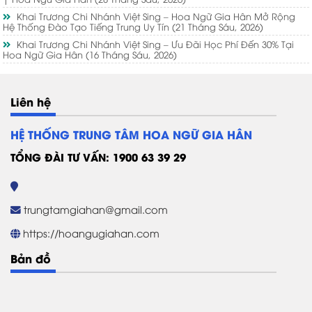
Khai Trương Chi Nhánh Việt Sing – Hoa Ngữ Gia Hân Mở Rộng
Hệ Thống Đào Tạo Tiếng Trung Uy Tín
(21 Tháng Sáu, 2026)
Khai Trương Chi Nhánh Việt Sing – Ưu Đãi Học Phí Đến 30% Tại
Hoa Ngữ Gia Hân
(16 Tháng Sáu, 2026)
Liên hệ
HỆ THỐNG TRUNG TÂM HOA NGỮ GIA HÂN
TỔNG ĐÀI TƯ VẤN: 1900 63 39 29
trungtamgiahan@gmail.com
https://hoangugiahan.com
Bản đồ