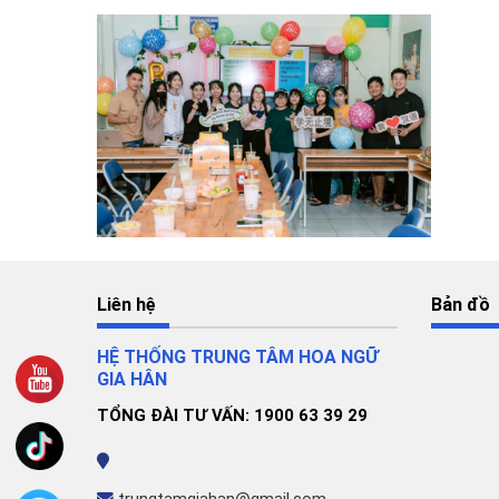
Liên hệ
Bản đồ
HỆ THỐNG TRUNG TÂM HOA NGỮ
GIA HÂN
TỔNG ĐÀI TƯ VẤN: 1900 63 39 29
trungtamgiahan@gmail.com