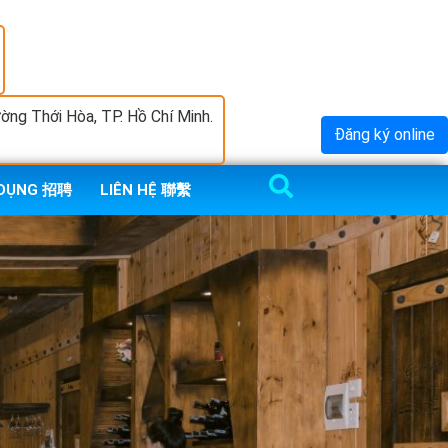
ng Thới Hòa, TP. Hồ Chí Minh.
Đăng ký online
 DỤNG 招聘
LIÊN HỆ 聯繫