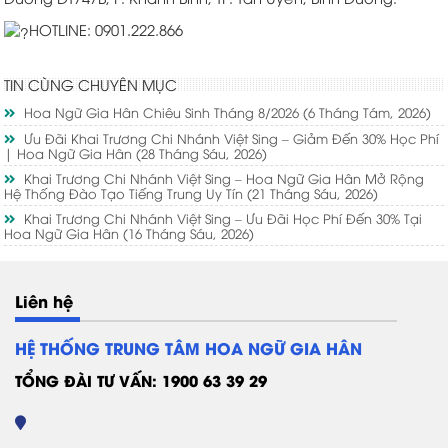
HOTLINE: 0901.222.866
TIN CÙNG CHUYÊN MỤC
Hoa Ngữ Gia Hân Chiêu Sinh Tháng 8/2026
(6 Tháng Tám, 2026)
Ưu Đãi Khai Trương Chi Nhánh Việt Sing – Giảm Đến 30% Học Phí
| Hoa Ngữ Gia Hân
(28 Tháng Sáu, 2026)
Khai Trương Chi Nhánh Việt Sing – Hoa Ngữ Gia Hân Mở Rộng
Hệ Thống Đào Tạo Tiếng Trung Uy Tín
(21 Tháng Sáu, 2026)
Khai Trương Chi Nhánh Việt Sing – Ưu Đãi Học Phí Đến 30% Tại
Hoa Ngữ Gia Hân
(16 Tháng Sáu, 2026)
Liên hệ
HỆ THỐNG TRUNG TÂM HOA NGỮ GIA HÂN
TỔNG ĐÀI TƯ VẤN: 1900 63 39 29