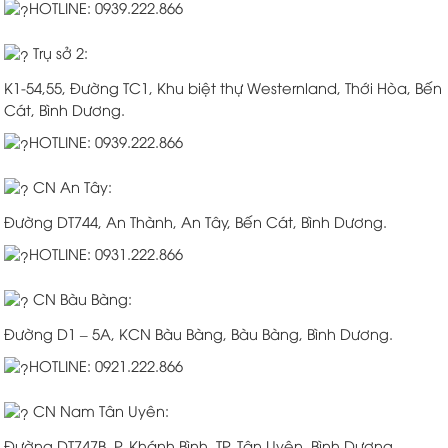
HOTLINE: 0939.222.866
Trụ sở 2:
K1-54,55, Đường TC1, Khu biệt thự Westernland, Thới Hòa, Bến
Cát, Bình Dương.
HOTLINE: 0939.222.866
CN An Tây:
Đường DT744, An Thành, An Tây, Bến Cát, Bình Dương.
HOTLINE: 0931.222.866
CN Bàu Bàng:
Đường D1 – 5A, KCN Bàu Bàng, Bàu Bàng, Bình Dương.
HOTLINE: 0921.222.866
CN Nam Tân Uyên:
Đường DT747B, P. Khánh Bình, TP. Tân Uyên, Bình Dương.