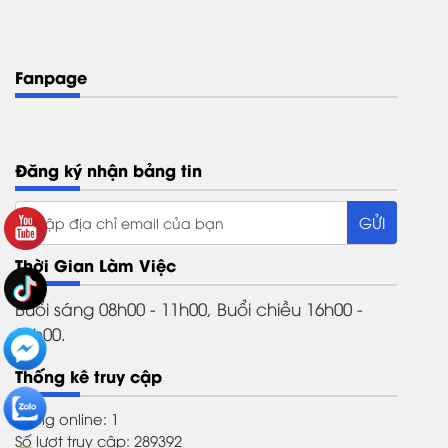
Fanpage
Đăng ký nhận bảng tin
Thời Gian Làm Việc
Buổi sáng 08h00 - 11h00, Buổi chiều 16h00 -
21h00.
Thống kê truy cập
Đang online: 1
Số lượt truy cập: 289392