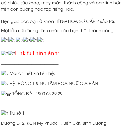
có nhiều sức khỏe, may mắn, thành công và bản lĩnh hơn
trên con đường học tập tiếng Hoa.
Hẹn gặp các bạn ở khóa TIẾNG HOA SƠ CẤP 2 sắp tới.
Một lần nữa Trung tâm chúc các bạn thật thành công.
Link full hình ảnh:
—————————————-
Mọi chi tiết xin liên hệ:
HỆ THỐNG TRUNG TÂM HOA NGỮ GIA HÂN
TỔNG ĐÀI: 1900 63 39 29
—————————–
Trụ sở 1:
Đường D12, KCN Mỹ Phước 1, Bến Cát, Bình Dương.