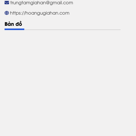
trungtamgiahan@gmail.com
https://hoangugiahan.com
Bản đồ