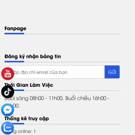
Fanpage
Đăng ký nhận bảng tin
Thời Gian Làm Việc
Buổi sáng 08h00 - 11h00, Buổi chiều 16h00 -
21h00.
Thống kê truy cập
Đang online: 1