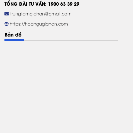
TỔNG ĐÀI TƯ VẤN: 1900 63 39 29
trungtamgiahan@gmail.com
https://hoangugiahan.com
Bản đồ